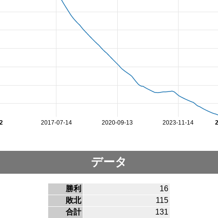
2
2017-07-14
2020-09-13
2023-11-14
データ
勝利
16
敗北
115
合計
131