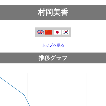
村岡美香
トップへ戻る
推移グラフ