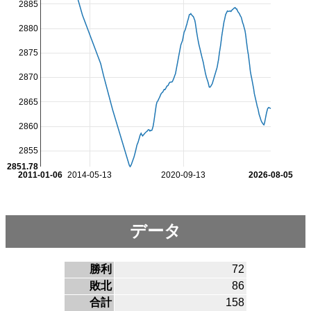
2885
2880
2875
2870
2865
2860
2855
2851.78
2011-01-06
2014-05-13
2020-09-13
2026-08-05
データ
勝利
72
敗北
86
合計
158