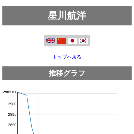
星川航洋
トップへ戻る
推移グラフ
2905.67
2900
2895
2890