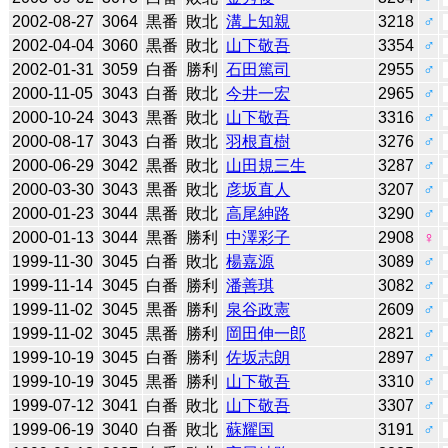
2002-08-27
3064
黒番
敗北
溝上知親
3218
♂
2002-04-04
3060
黒番
敗北
山下敬吾
3354
♂
2002-01-31
3059
白番
勝利
石田篤司
2955
♂
2000-11-05
3043
白番
敗北
今井一宏
2965
♂
2000-10-24
3043
黒番
敗北
山下敬吾
3316
♂
2000-08-17
3043
白番
敗北
羽根直樹
3276
♂
2000-06-29
3042
黒番
敗北
山田規三生
3287
♂
2000-03-30
3043
黒番
敗北
彦坂直人
3207
♂
2000-01-23
3044
黒番
敗北
高尾紳路
3290
♂
2000-01-13
3044
黒番
勝利
中澤彩子
2908
♀
1999-11-30
3045
白番
敗北
楊嘉源
3089
♂
1999-11-14
3045
白番
勝利
潘善琪
3082
♂
1999-11-02
3045
黒番
勝利
泉谷政憲
2609
♂
1999-11-02
3045
黒番
勝利
岡田伸一郎
2821
♂
1999-10-19
3045
白番
勝利
佐坂志朗
2897
♂
1999-10-19
3045
黒番
勝利
山下敬吾
3310
♂
1999-07-12
3041
白番
敗北
山下敬吾
3307
♂
1999-06-19
3040
白番
敗北
蘇耀国
3191
♂