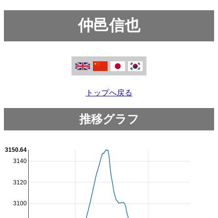
仲邑信也
トップへ戻る
推移グラフ
3150.64
3140
3120
3100