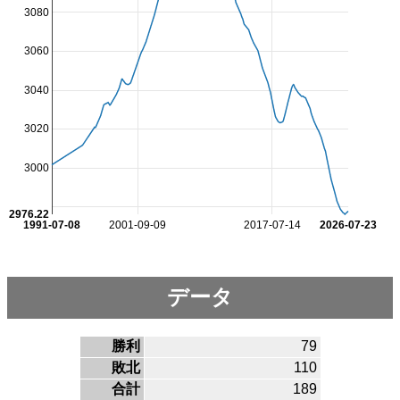
3080
3060
3040
3020
3000
2976.22
1991-07-08
2001-09-09
2017-07-14
2026-07-23
データ
勝利
79
敗北
110
合計
189