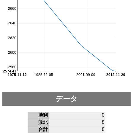
2660
2640
2620
2600
2580
2574.43
1975-11-12
1985-11-05
2001-09-09
2012-11-29
データ
勝利
0
敗北
8
合計
8