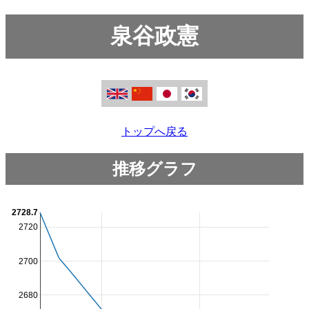
泉谷政憲
トップへ戻る
推移グラフ
2728.7
2720
2700
2680