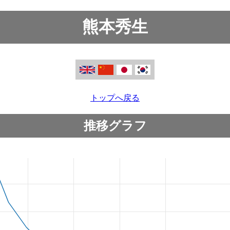
熊本秀生
トップへ戻る
推移グラフ