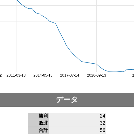
2
2011-03-13
2014-05-13
2017-07-14
2020-09-13
データ
勝利
24
敗北
32
合計
56