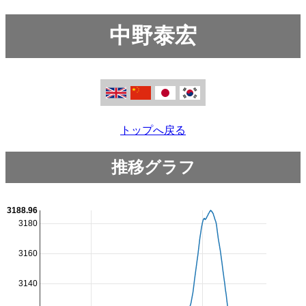
中野泰宏
トップへ戻る
推移グラフ
3188.96
3180
3160
3140