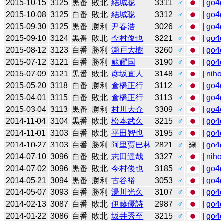
2015-10-15
3125
黒番
敗北
結城聡
3311
♂
|
go4
2015-10-08
3125
白番
敗北
結城聡
3312
♂
|
go4
2015-09-30
3125
黒番
勝利
尹春浩
3026
♂
|
go4
2015-09-10
3124
黒番
敗北
今村俊也
3221
♂
|
go4
2015-08-12
3123
白番
勝利
瀬戸大樹
3260
♂
|
go4
2015-07-12
3121
白番
勝利
蘇耀国
3190
♂
|
go4
2015-07-09
3121
黒番
敗北
彦坂直人
3148
♂
|
niho
2015-05-20
3118
白番
勝利
倉橋正行
3112
♂
|
go4
2015-04-01
3115
白番
敗北
倉橋正行
3113
♂
|
go4
2015-03-04
3113
黒番
勝利
村川大介
3309
♂
|
go4
2014-11-04
3104
黒番
敗北
松本武久
3215
♂
|
go4
2014-11-01
3103
白番
敗北
平田智也
3195
♂
|
go4
2014-10-27
3103
白番
勝利
阿里贾巴林
2821
♂
|
go4
2014-07-10
3096
白番
敗北
志田達哉
3327
♂
|
niho
2014-07-02
3096
黒番
敗北
今村俊也
3185
♂
|
go4
2014-05-21
3094
黒番
勝利
古谷裕
3053
♂
|
go4
2014-05-07
3093
白番
勝利
湯川光久
3107
♂
|
go4
2014-02-13
3087
白番
敗北
伊藤優詩
2987
♂
|
go4
2014-01-22
3086
白番
敗北
坂井秀至
3215
♂
|
go4