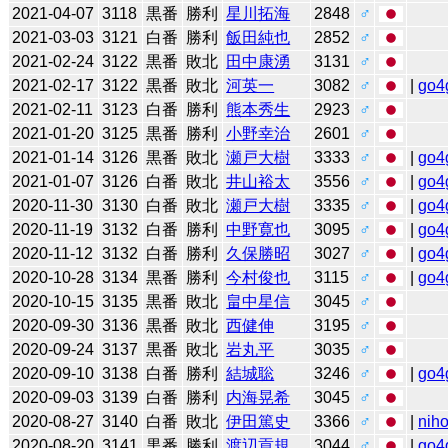
2021-04-07
3118
黒番
勝利
星川拓海
2848
♂
2021-03-03
3121
白番
勝利
飯田純也
2852
♂
2021-02-24
3122
黒番
敗北
田中康湧
3131
♂
2021-02-17
3122
黒番
敗北
河英一
3082
♂
|
go4
2021-02-11
3123
白番
勝利
熊本秀生
2923
♂
2021-01-20
3125
黒番
勝利
小野幸治
2601
♂
2021-01-14
3126
黒番
敗北
瀬戸大樹
3333
♂
|
go4
2021-01-07
3126
白番
敗北
井山裕太
3556
♂
|
go4
2020-11-30
3130
白番
敗北
瀬戸大樹
3335
♂
|
go4
2020-11-19
3132
白番
勝利
中野寛也
3095
♂
|
go4
2020-11-12
3132
白番
勝利
久保勝昭
3027
♂
|
go4
2020-10-28
3134
黒番
勝利
今村俊也
3115
♂
|
go4
2020-10-15
3135
黒番
敗北
畠中星信
3045
♂
2020-09-30
3136
黒番
敗北
西健伸
3195
♂
2020-09-24
3137
黒番
敗北
岩丸平
3035
♂
2020-09-10
3138
白番
勝利
結城聡
3246
♂
|
go4
2020-09-03
3139
白番
勝利
内海晃希
3045
♂
2020-08-27
3140
白番
敗北
伊田篤史
3366
♂
|
niho
2020-08-20
3141
黒番
勝利
渡辺貢規
3044
♂
|
go4