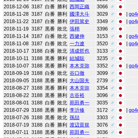
2018-12-06
3187
白番
勝利
西岡正織
3066
♂
2018-11-28
3187
白番
勝利
國澤大斗
3029
♂
|
go4
2018-11-22
3187
白番
勝利
伊田篤史
3349
♂
|
go4
2018-11-19
3187
黒番
敗北
張栩
3396
♂
2018-11-14
3187
白番
敗北
西健伸
3153
♂
|
go4
2018-11-08
3187
白番
敗北
一力遼
3520
♂
|
go4
2018-10-17
3188
白番
敗北
清成哲也
3133
♂
2018-10-11
3188
黒番
勝利
結城聡
3235
♂
2018-10-07
3188
黒番
勝利
本木克弥
3352
♂
|
go4
2018-09-19
3188
白番
敗北
谷口徹
3099
♂
2018-09-05
3188
黒番
勝利
大山国夫
2739
♂
2018-08-27
3188
黒番
勝利
本木克弥
3354
♂
2018-08-22
3188
黒番
勝利
古谷裕
3096
♂
2018-08-01
3188
白番
敗北
苑田勇一
3035
♂
2018-07-29
3188
黒番
勝利
李沂修
3172
♂
|
go4
2018-07-26
3188
黒番
敗北
孫喆
3303
♂
2018-07-19
3188
白番
勝利
渡辺貢規
3076
♂
2018-07-11
3188
黒番
勝利
苑田勇一
3036
♂