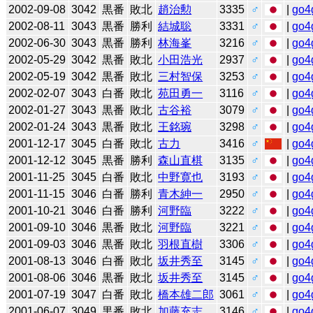
2002-09-08
3042
黒番
敗北
趙治勲
3335
♂
|
go4
2002-08-11
3043
黒番
勝利
結城聡
3331
♂
|
go4
2002-06-30
3043
黒番
勝利
林海峯
3216
♂
|
go4
2002-05-29
3042
黒番
敗北
小田浩光
2937
♂
|
go4
2002-05-19
3042
黒番
敗北
三村智保
3253
♂
|
go4
2002-02-07
3043
白番
敗北
苑田勇一
3116
♂
|
go4
2002-01-27
3043
黒番
敗北
古谷裕
3079
♂
|
go4
2002-01-24
3043
黒番
敗北
王銘琬
3298
♂
|
go4
2001-12-17
3045
白番
敗北
古力
3416
♂
|
go4
2001-12-12
3045
黒番
勝利
森山直棋
3135
♂
|
go4
2001-11-25
3045
白番
敗北
中野寛也
3193
♂
|
go4
2001-11-15
3046
白番
勝利
青木紳一
2950
♂
|
go4
2001-10-21
3046
白番
勝利
河野臨
3222
♂
|
go4
2001-09-10
3046
黒番
敗北
河野臨
3221
♂
|
go4
2001-09-03
3046
黒番
敗北
羽根直樹
3306
♂
|
go4
2001-08-13
3046
白番
敗北
坂井秀至
3145
♂
|
go4
2001-08-06
3046
黒番
敗北
坂井秀至
3145
♂
|
go4
2001-07-19
3047
白番
敗北
橋本雄二郎
3061
♂
|
go4
2001-06-07
3049
黒番
敗北
加藤充志
3146
♂
|
go4