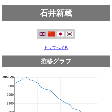
石井新蔵
トップへ戻る
推移グラフ
3053.24
3000
2950
2900