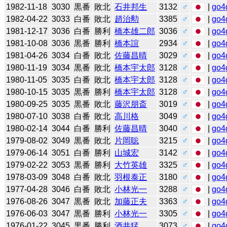
1982-11-18
3030
黒番
敗北
石井邦生
3132
♂
|
go4
1982-04-22
3033
白番
敗北
趙治勲
3385
♂
|
go4
1981-12-17
3036
白番
勝利
橋本雄二郎
3036
♂
|
go4
1981-10-08
3036
黒番
勝利
橋本誼
2934
♂
|
go4
1981-04-26
3034
白番
敗北
佐藤昌晴
3029
♂
|
go4
1980-11-19
3034
黒番
敗北
橋本宇太郎
3128
♂
|
go4
1980-11-05
3035
白番
敗北
橋本宇太郎
3128
♂
|
go4
1980-10-15
3035
黒番
勝利
橋本宇太郎
3128
♂
|
go4
1980-09-25
3035
黒番
敗北
藤沢朋斎
3019
♂
|
go4
1980-07-10
3038
白番
敗北
高川格
3049
♂
|
go4
1980-02-14
3044
白番
勝利
佐藤昌晴
3040
♂
|
go4
1979-08-02
3049
黒番
敗北
片岡聡
3215
♂
|
go4
1979-06-14
3051
白番
勝利
山城宏
3142
♂
|
go4
1979-02-22
3053
黒番
勝利
大竹英雄
3325
♂
|
go4
1978-03-09
3048
白番
敗北
羽根泰正
3180
♂
|
go4
1977-04-28
3046
白番
敗北
小林光一
3288
♂
|
go4
1976-08-26
3047
黒番
敗北
加藤正夫
3363
♂
|
go4
1976-06-03
3047
黒番
勝利
小林光一
3305
♂
|
go4
1976-01-22
3045
黒番
勝利
酒井猛
3073
♂
|
go4