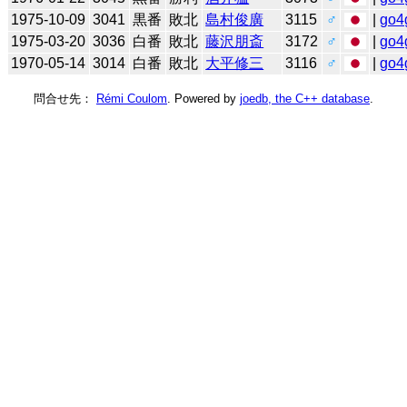
1975-10-09
3041
黒番
敗北
島村俊廣
3115
♂
|
go4
1975-03-20
3036
白番
敗北
藤沢朋斎
3172
♂
|
go4
1970-05-14
3014
白番
敗北
大平修三
3116
♂
|
go4
問合せ先：
Rémi Coulom
. Powered by
joedb, the C++ database
.