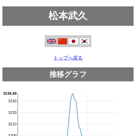
松本武久
トップへ戻る
推移グラフ
3236.49
3230
3220
3210
3200