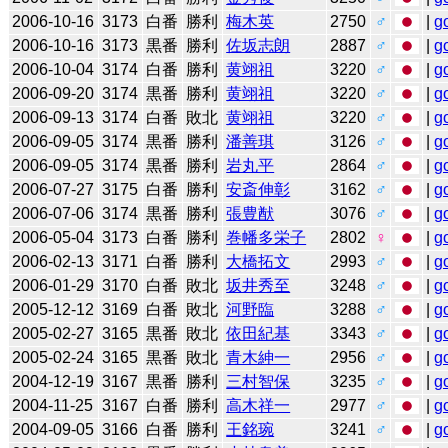
2006-10-16
3173
白番
勝利
梅木英
2750
♂
|
g
2006-10-16
3173
黒番
勝利
佐坂志朗
2887
♂
|
g
2006-10-04
3174
白番
勝利
黄翊祖
3220
♂
|
g
2006-09-20
3174
黒番
勝利
黄翊祖
3220
♂
|
g
2006-09-13
3174
白番
敗北
黄翊祖
3220
♂
|
g
2006-09-05
3174
黒番
勝利
潘善琪
3126
♂
|
g
2006-09-05
3174
黒番
勝利
岩丸平
2864
♂
|
g
2006-07-27
3175
白番
勝利
安斎伸彰
3162
♂
|
g
2006-07-06
3174
黒番
勝利
張豊猷
3076
♂
|
g
2006-05-04
3173
白番
勝利
巻幡多栄子
2802
♀
|
g
2006-02-13
3171
白番
勝利
大橋拓文
2993
♂
|
g
2006-01-29
3170
白番
敗北
坂井秀至
3248
♂
|
g
2005-12-12
3169
白番
敗北
河野臨
3288
♂
|
g
2005-02-27
3165
黒番
敗北
依田紀基
3343
♂
|
g
2005-02-24
3165
黒番
敗北
青木紳一
2956
♂
|
g
2004-12-19
3167
黒番
勝利
三村智保
3235
♂
|
g
2004-11-25
3167
白番
勝利
高木祥一
2977
♂
|
g
2004-09-05
3166
白番
勝利
王銘琬
3241
♂
|
g