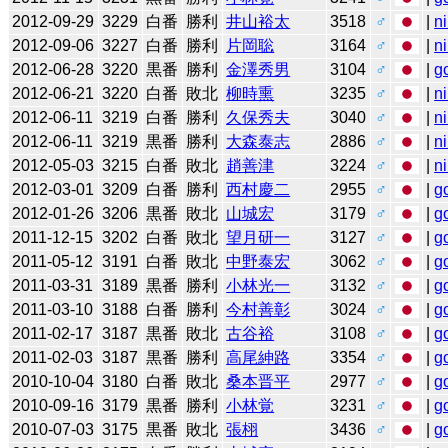
2012-09-29
3229
白番
勝利
井山裕太
3518
♂
|
n
2012-09-06
3227
白番
勝利
片岡聡
3164
♂
|
n
2012-06-28
3220
黒番
勝利
金澤秀男
3104
♂
|
g
2012-06-21
3220
白番
敗北
柳時熏
3235
♂
|
n
2012-06-11
3219
白番
勝利
久保秀夫
3040
♂
|
n
2012-06-11
3219
黒番
勝利
大森泰志
2886
♂
|
n
2012-05-03
3215
白番
敗北
趙善津
3224
♂
|
n
2012-03-01
3209
白番
勝利
西村慶二
2955
♂
|
g
2012-01-26
3206
黒番
敗北
山城宏
3179
♂
|
g
2011-12-15
3202
白番
敗北
望月研一
3127
♂
|
g
2011-05-12
3191
白番
敗北
中野泰宏
3062
♂
|
g
2011-03-31
3189
黒番
勝利
小林光一
3132
♂
|
g
2011-03-10
3188
白番
勝利
今村善彰
3024
♂
|
g
2011-02-17
3187
黒番
敗北
古谷裕
3108
♂
|
g
2011-02-03
3187
黒番
勝利
高尾紳路
3354
♂
|
g
2010-10-04
3180
白番
敗北
桑本晋平
2977
♂
|
g
2010-09-16
3179
黒番
勝利
小林覚
3231
♂
|
g
2010-07-03
3175
黒番
敗北
張栩
3436
♂
|
g