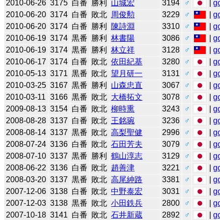
2010-06-26
3175
白番
勝利
山城宏
3194
♂
|
g
2010-06-20
3174
白番
敗北
周俊勲
3229
♂
|
g
2010-06-20
3174
白番
勝利
陳詩淵
3310
♂
|
g
2010-06-19
3174
黒番
勝利
林書陽
3086
♂
|
g
2010-06-19
3174
黒番
勝利
林立祥
3128
♂
|
g
2010-06-17
3174
白番
敗北
依田紀基
3280
♂
|
g
2010-05-13
3171
黒番
敗北
望月研一
3131
♂
|
g
2010-03-25
3167
黒番
勝利
山森忠直
3067
♂
|
g
2010-03-11
3166
黒番
敗北
大橋拓文
3078
♂
|
g
2009-08-13
3154
白番
敗北
柳時熏
3243
♂
|
g
2008-08-28
3137
白番
敗北
王銘琬
3236
♂
|
g
2008-08-14
3137
黒番
敗北
高梨聖健
2996
♂
|
g
2008-07-24
3136
白番
敗北
石田芳夫
3079
♂
|
g
2008-07-10
3137
黒番
勝利
鶴山淳志
3129
♂
|
g
2008-06-22
3136
白番
敗北
趙善津
3221
♂
|
g
2008-03-20
3137
黒番
敗北
高尾紳路
3381
♂
|
g
2007-12-06
3138
白番
敗北
中野泰宏
3031
♂
|
g
2007-12-03
3138
黒番
敗北
小田鉄兵
2800
♂
|
g
2007-10-18
3141
白番
敗北
石井新蔵
2892
♂
|
g