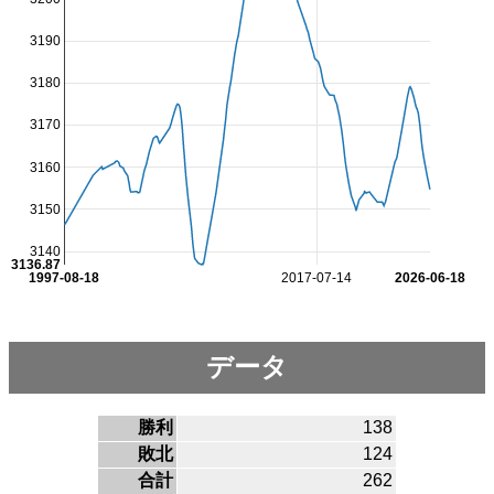
3190
3180
3170
3160
3150
3140
3136.87
1997-08-18
2017-07-14
2026-06-18
データ
勝利
138
敗北
124
合計
262