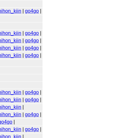
nihon_kiin
|
go4go
|
nihon_kiin
|
go4go
|
nihon_kiin
|
go4go
|
nihon_kiin
|
go4go
|
nihon_kiin
|
go4go
|
nihon_kiin
|
go4go
|
nihon_kiin
|
go4go
|
nihon_kiin
|
nihon_kiin
|
go4go
|
go4go
|
nihon_kiin
|
go4go
|
nihon_kiin
|