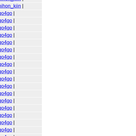
nihon_kiin
|
go4go
|
go4go
|
go4go
|
go4go
|
go4go
|
go4go
|
go4go
|
go4go
|
go4go
|
go4go
|
go4go
|
go4go
|
go4go
|
go4go
|
go4go
|
go4go
|
go4go
|