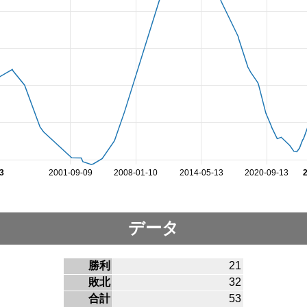
3
2001-09-09
2008-01-10
2014-05-13
2020-09-13
データ
勝利
21
敗北
32
合計
53