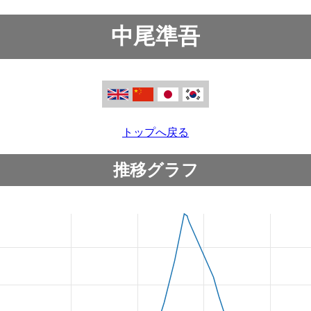
中尾準吾
トップへ戻る
推移グラフ