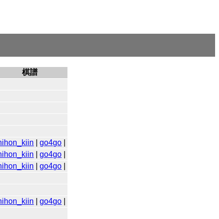
棋譜
nihon_kiin
|
go4go
|
nihon_kiin
|
go4go
|
nihon_kiin
|
go4go
|
nihon_kiin
|
go4go
|