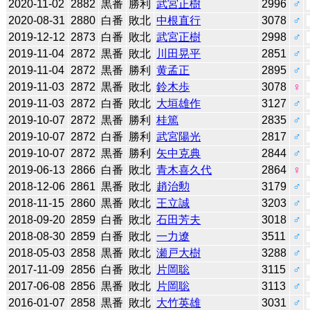
2020-11-02
2882
黒番
勝利
武宮正樹
2996
♂
2020-08-31
2880
白番
敗北
中根直行
3078
♂
2019-12-12
2873
白番
敗北
武宮正樹
2998
♂
2019-11-04
2872
黒番
敗北
川田晃平
2851
♂
2019-11-04
2872
黒番
勝利
黄孟正
2895
♂
2019-11-03
2872
黒番
敗北
鈴木歩
3078
♀
2019-11-03
2872
白番
敗北
大垣雄作
3127
♂
2019-10-07
2872
黒番
勝利
桂篤
2835
♂
2019-10-07
2872
白番
勝利
武宮陽光
2817
♂
2019-10-07
2872
黒番
勝利
矢中克典
2844
♂
2019-06-13
2866
白番
敗北
青木喜久代
2864
♀
2018-12-06
2861
黒番
敗北
趙治勲
3179
♂
2018-11-15
2860
黒番
敗北
王立誠
3203
♂
2018-09-20
2859
白番
敗北
石田芳夫
3018
♂
2018-08-30
2859
白番
敗北
一力遼
3511
♂
2018-05-03
2858
黒番
敗北
瀬戸大樹
3288
♂
2017-11-09
2856
白番
敗北
片岡聡
3115
♂
2017-06-08
2856
黒番
敗北
片岡聡
3113
♂
2016-01-07
2858
黒番
敗北
大竹英雄
3031
♂