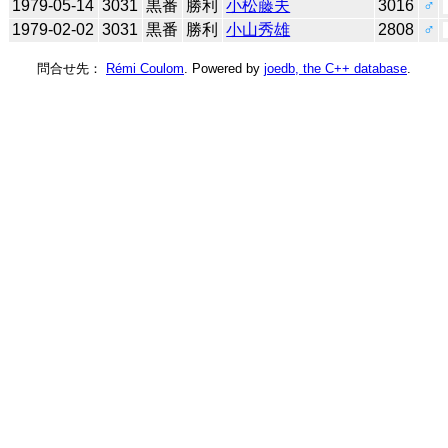
1979-05-14
3031
黒番
勝利
小松藤夫
3016
♂
1979-02-02
3031
黒番
勝利
小山秀雄
2808
♂
問合せ先：
Rémi Coulom
. Powered by
joedb, the C++ database
.