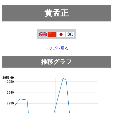
黄孟正
トップへ戻る
推移グラフ
2953.69
2950
2940
2930