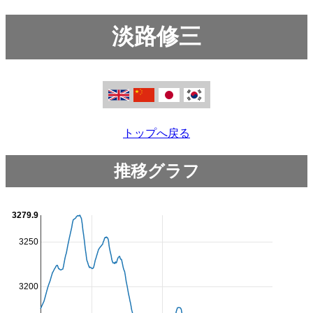
淡路修三
トップへ戻る
推移グラフ
3279.9
3250
3200