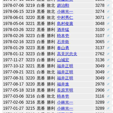
1978-07-06
3219
白番
敗北
趙治勲
3278
♂
1978-06-15
3219
黒番
敗北
小林光一
3274
♂
1978-06-01
3220
黒番
敗北
中村秀仁
3071
♂
1978-05-04
3221
黒番
勝利
島村俊廣
3048
♂
1978-03-26
3222
黒番
勝利
酒井猛
3100
♂
1978-02-26
3223
白番
勝利
時本壱
3107
♂
1978-02-16
3223
白番
勝利
石井衛
3065
♂
1978-01-29
3223
黒番
勝利
春山勇
3137
♂
1978-01-12
3223
白番
勝利
高見沢忠夫
2762
♂
1977-11-27
3223
白番
勝利
山城宏
3136
♂
1977-10-12
3221
黒番
勝利
福井正明
3049
♂
1977-09-21
3221
白番
敗北
福井正明
3049
♂
1977-08-31
3220
黒番
勝利
福井正明
3049
♂
1977-08-17
3220
黒番
勝利
福井進
2978
♂
1977-05-18
3218
黒番
勝利
長原芳明
2906
♂
1977-03-06
3216
白番
敗北
時本壱
3116
♂
1977-02-06
3216
黒番
勝利
小林光一
3289
♂
1977-01-27
3215
黒番
勝利
小林光一
3289
♂