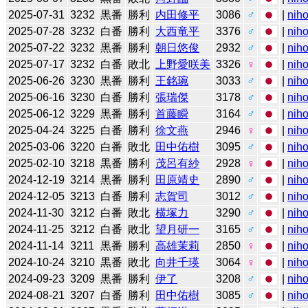
2025-07-31
3232
黒番
勝利
内田修平
3086
♂
|
niho
2025-07-28
3232
白番
勝利
大西竜平
3376
♂
|
niho
2025-07-22
3232
黒番
勝利
朝日悠俊
2932
♂
|
niho
2025-07-17
3232
白番
敗北
上野愛咲美
3326
♀
|
niho
2025-06-26
3230
黒番
勝利
王銘琬
3033
♂
|
niho
2025-06-16
3230
白番
勝利
張瑞傑
3178
♂
|
niho
2025-06-12
3229
黒番
勝利
首藤瞬
3164
♂
|
niho
2025-04-24
3225
白番
勝利
徐文燕
2946
♀
|
niho
2025-03-06
3220
白番
敗北
田中佑樹
3095
♂
|
niho
2025-02-10
3218
黒番
勝利
茂呂有紗
2928
♀
|
niho
2024-12-19
3214
黒番
勝利
田原靖史
2890
♂
|
niho
2024-12-05
3213
白番
勝利
志賀司
3012
♂
|
niho
2024-11-30
3212
白番
敗北
横塚力
3290
♂
|
niho
2024-11-25
3212
白番
敗北
望月研一
3165
♂
|
niho
2024-11-14
3211
黒番
勝利
高雄茉莉
2850
♀
|
niho
2024-10-24
3210
黒番
敗北
向井千瑛
3064
♀
|
niho
2024-09-23
3209
黒番
勝利
伊了
3208
♂
|
niho
2024-08-21
3207
白番
勝利
田中佑樹
3085
♂
|
niho