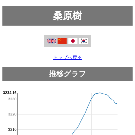
桑原樹
トップへ戻る
推移グラフ
3234.16
3230
3220
3210