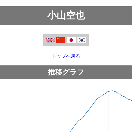
小山空也
トップへ戻る
推移グラフ