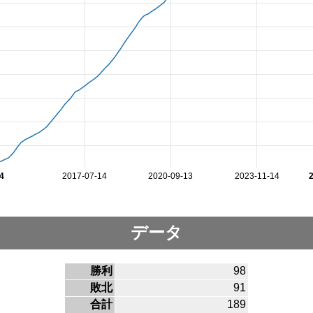
4
2017-07-14
2020-09-13
2023-11-14
データ
勝利
98
敗北
91
合計
189