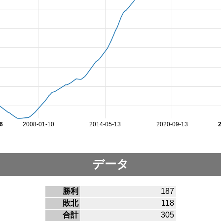
6
2008-01-10
2014-05-13
2020-09-13
データ
勝利
187
敗北
118
合計
305