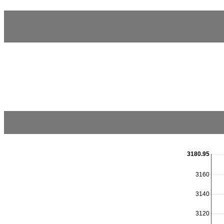
3180.95
3160
3140
3120