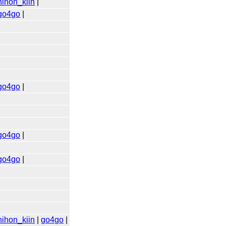
nihon_kiin
|
go4go
|
go4go
|
go4go
|
go4go
|
nihon_kiin
|
go4go
|