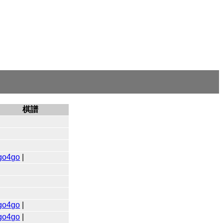
棋譜
go4go
|
go4go
|
go4go
|