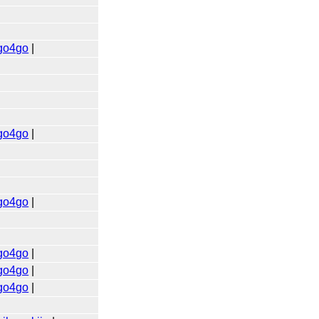
go4go
|
go4go
|
go4go
|
go4go
|
go4go
|
go4go
|