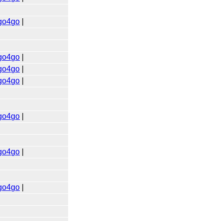
go4go
|
go4go
|
go4go
|
go4go
|
go4go
|
go4go
|
go4go
|