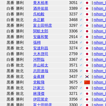
黒番
勝利
青木裕孝
3051
♂
|
nihon_k
白番
勝利
酒井佑規
3389
♂
|
nihon_k
白番
勝利
呉柏毅
3237
♂
|
nihon_k
白番
敗北
余正麒
3468
♂
|
nihon_k
黒番
勝利
富士田明彦
3297
♂
|
nihon_k
白番
勝利
関航太郎
3306
♂
|
nihon_k
黒番
勝利
安藤和繁
2914
♂
|
nihon_k
黒番
勝利
張栩
3324
♂
|
nihon_k
黒番
敗北
安達利昌
3274
♂
|
nihon_k
白番
勝利
大木啓司
2759
♂
|
nihon_k
白番
勝利
河野臨
3367
♂
|
nihon_k
白番
敗北
井山裕太
3571
♂
|
nihon_k
黒番
敗北
志田達哉
3326
♂
|
nihon_k
黒番
敗北
金眞輝
3437
♂
|
nihon_k
黒番
勝利
党毅飛
3675
♂
|
nihon_k
黒番
敗北
許家元
3507
♂
|
nihon_k
黒番
敗北
林漢傑
3271
♂
|
nihon_k
黒番
勝利
伊田篤史
3356
♂
|
nihon_k
黒番
勝利
富士田明彦
3300
♂
|
nihon_k