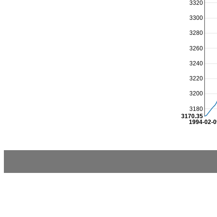
3320
3300
3280
3260
3240
3220
3200
3180
3170.35
1994-02-0