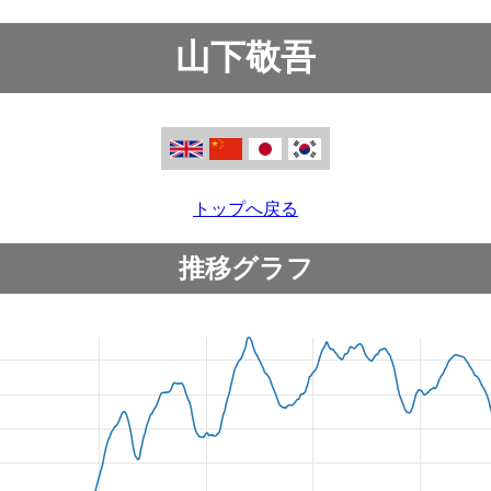
山下敬吾
トップへ戻る
推移グラフ