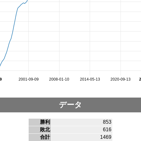
9
2001-09-09
2008-01-10
2014-05-13
2020-09-13
データ
勝利
853
敗北
616
合計
1469