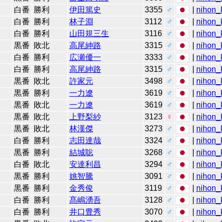
白番
勝利
伊田篤史
3355
♂
|
nihon_k
白番
勝利
林子淵
3112
♂
|
nihon_k
白番
勝利
山田規三生
3116
♂
|
nihon_k
黒番
敗北
高尾紳路
3315
♂
|
nihon_k
白番
勝利
広瀬優一
3333
♂
|
nihon_k
白番
勝利
高尾紳路
3315
♂
|
nihon_k
黒番
敗北
許家元
3498
♂
|
nihon_k
黒番
勝利
一力遼
3619
♂
|
nihon_k
黒番
敗北
一力遼
3619
♂
|
nihon_k
黒番
敗北
上野梨紗
3123
♀
|
nihon_k
黒番
敗北
林漢傑
3273
♂
|
nihon_k
白番
勝利
志田達哉
3324
♂
|
nihon_k
黒番
勝利
結城聡
3268
♂
|
nihon_k
白番
敗北
安達利昌
3294
♂
|
nihon_k
黒番
勝利
姚智騰
3091
♂
|
nihon_k
黒番
勝利
金秀俊
3119
♂
|
nihon_k
白番
勝利
髙嶋湧吾
3128
♂
|
nihon_k
白番
勝利
井口豊秀
3070
♂
|
nihon_k