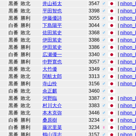
黒番
敗北
井山裕太
3547
♂
|
nihon_k
黒番
敗北
平田智也
3398
♂
|
nihon_k
黒番
勝利
伊藤優詩
3055
♂
|
nihon_k
白番
勝利
下島陽平
3044
♂
|
nihon_k
白番
敗北
佐田篤史
3368
♂
|
nihon_k
黒番
敗北
伊田篤史
3386
♂
|
nihon_k
黒番
勝利
伊田篤史
3386
♂
|
nihon_k
白番
勝利
広瀬優一
3340
♂
|
nihon_k
黒番
勝利
中野寛也
3057
♂
|
nihon_k
黒番
敗北
大竹優
3349
♂
|
nihon_k
黒番
敗北
関航太郎
3313
♂
|
nihon_k
黒番
勝利
寺山怜
3156
♂
|
nihon_k
白番
敗北
余正麒
3460
♂
黒番
敗北
河野臨
3387
♂
|
nihon_k
黒番
敗北
村川大介
3383
♂
|
nihon_k
黒番
敗北
本木克弥
3446
♂
|
nihon_k
白番
勝利
桑原樹
3234
♂
|
nihon_k
白番
勝利
藤沢里菜
3234
♀
|
nihon_k
黒番
勝利
鶴山淳志
3157
♂
|
nihon_k