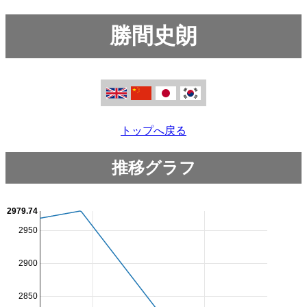
勝間史朗
トップへ戻る
推移グラフ
2979.74
2950
2900
2850