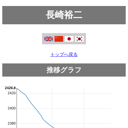
長崎裕二
トップへ戻る
推移グラフ
2426.8
2420
2400
2380