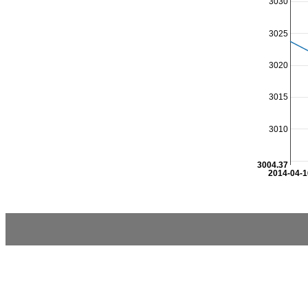
3030
3025
3020
3015
3010
3004.37
2014-04-1