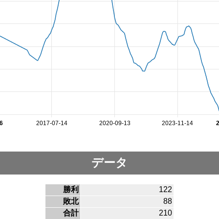
6
2017-07-14
2020-09-13
2023-11-14
データ
勝利
122
敗北
88
合計
210