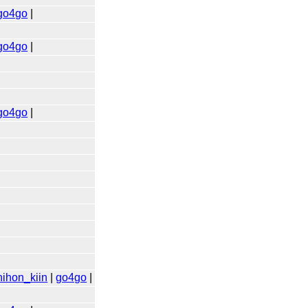
go4go
|
go4go
|
go4go
|
nihon_kiin
|
go4go
|