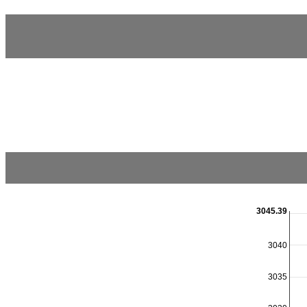
3045.39
3040
3035