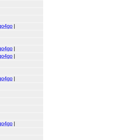
go4go
|
go4go
|
go4go
|
go4go
|
go4go
|