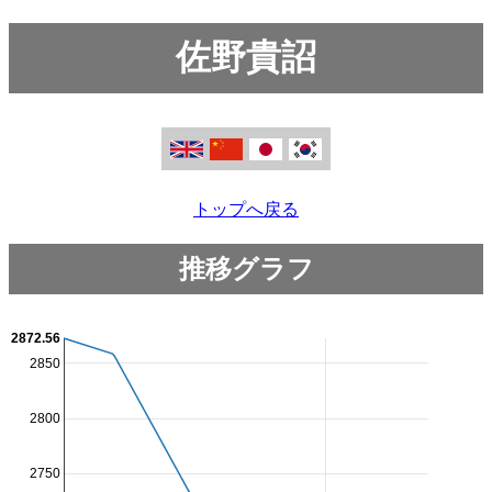
佐野貴詔
トップへ戻る
推移グラフ
2872.56
2850
2800
2750