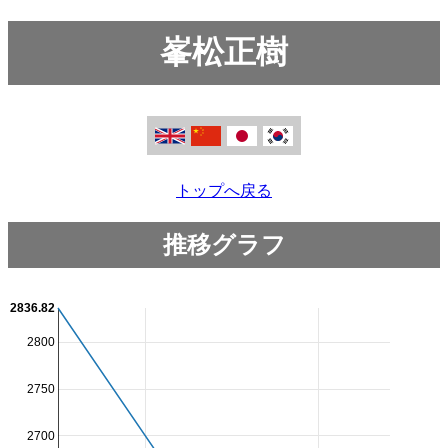
峯松正樹
トップへ戻る
推移グラフ
2836.82
2800
2750
2700