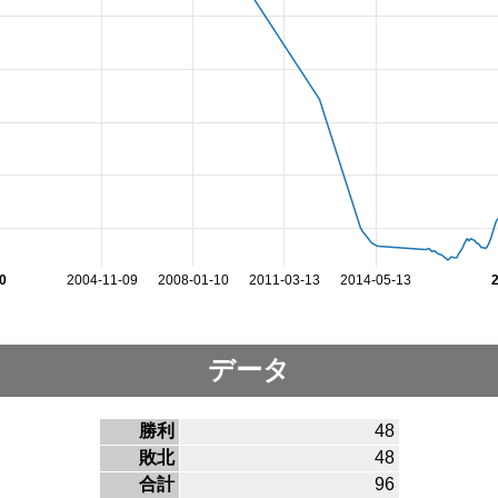
0
2004-11-09
2008-01-10
2011-03-13
2014-05-13
データ
勝利
48
敗北
48
合計
96