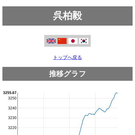
呉柏毅
トップへ戻る
推移グラフ
3255.67
3250
3240
3230
3220