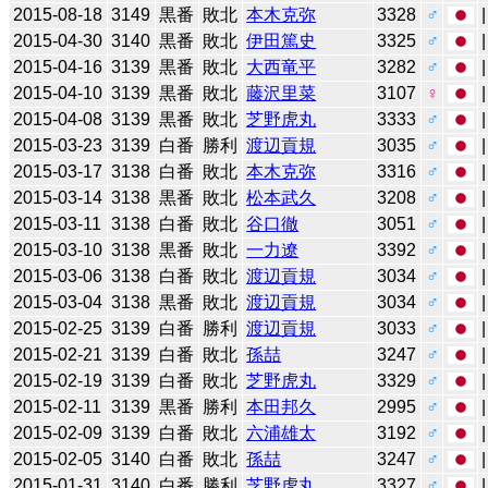
2015-08-18
3149
黒番
敗北
本木克弥
3328
♂
2015-04-30
3140
黒番
敗北
伊田篤史
3325
♂
2015-04-16
3139
黒番
敗北
大西竜平
3282
♂
2015-04-10
3139
黒番
敗北
藤沢里菜
3107
♀
2015-04-08
3139
黒番
敗北
芝野虎丸
3333
♂
2015-03-23
3139
白番
勝利
渡辺貢規
3035
♂
2015-03-17
3138
白番
敗北
本木克弥
3316
♂
2015-03-14
3138
黒番
敗北
松本武久
3208
♂
2015-03-11
3138
白番
敗北
谷口徹
3051
♂
2015-03-10
3138
黒番
敗北
一力遼
3392
♂
2015-03-06
3138
白番
敗北
渡辺貢規
3034
♂
2015-03-04
3138
黒番
敗北
渡辺貢規
3034
♂
2015-02-25
3139
白番
勝利
渡辺貢規
3033
♂
2015-02-21
3139
白番
敗北
孫喆
3247
♂
2015-02-19
3139
白番
敗北
芝野虎丸
3329
♂
2015-02-11
3139
黒番
勝利
本田邦久
2995
♂
2015-02-09
3139
白番
敗北
六浦雄太
3192
♂
2015-02-05
3140
白番
敗北
孫喆
3247
♂
2015-01-31
3140
白番
勝利
芝野虎丸
3327
♂