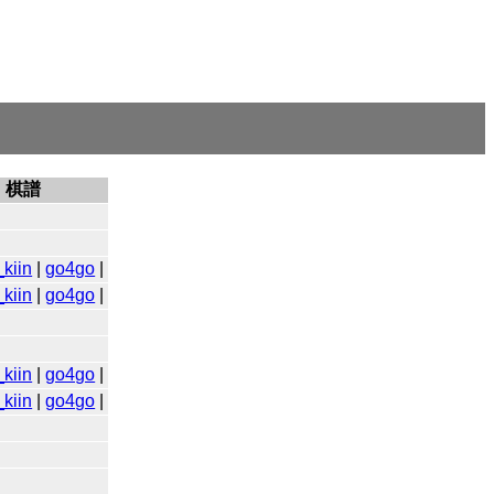
棋譜
kiin
|
go4go
|
kiin
|
go4go
|
kiin
|
go4go
|
kiin
|
go4go
|