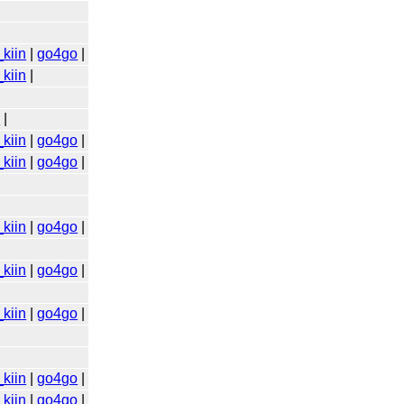
kiin
|
go4go
|
kiin
|
o
|
kiin
|
go4go
|
kiin
|
go4go
|
kiin
|
go4go
|
kiin
|
go4go
|
kiin
|
go4go
|
kiin
|
go4go
|
kiin
|
go4go
|