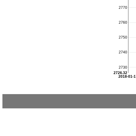
2770
2760
2750
2740
2730
2726.32
2018-01-1