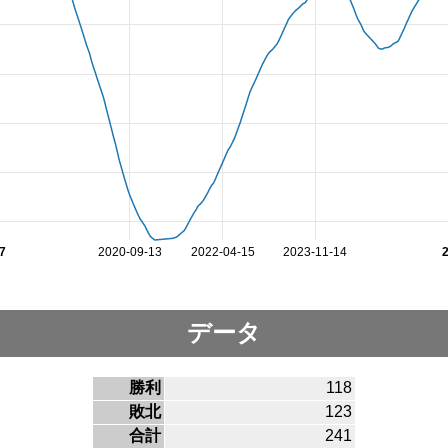
7
2020-09-13
2022-04-15
2023-11-14
データ
勝利
118
敗北
123
合計
241