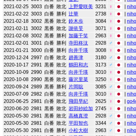
2021-02-25
3003
白番
敗北
上野愛咲美
3231
♀
|
niho
2021-02-22
3003
白番
勝利
辻華
2738
♀
|
niho
2021-02-18
3002
黒番
敗北
鈴木歩
3084
♀
|
niho
2021-02-11
3002
黒番
敗北
謝依旻
3071
♀
|
niho
2021-02-08
3002
黒番
勝利
加藤千笑
2963
♀
|
niho
2021-02-01
3001
白番
勝利
寺田柊汰
2928
♂
|
niho
2021-01-21
3000
白番
勝利
向井千瑛
3008
♀
|
niho
2020-12-24
2997
白番
敗北
趙善津
3180
♂
|
niho
2020-10-17
2991
黒番
敗北
鶴田和志
3173
♂
|
niho
2020-10-09
2990
白番
敗北
向井千瑛
3010
♀
|
niho
2020-10-08
2990
黒番
敗北
藤沢里菜
3250
♀
|
niho
2020-09-24
2989
黒番
勝利
片岡聡
3085
♂
|
niho
2020-07-09
2982
白番
敗北
向井千瑛
3010
♀
|
niho
2020-06-25
2981
白番
敗北
飛田早紀
2625
♀
|
go4
2020-06-20
2981
黒番
敗北
岩田紗絵加
2745
♀
|
niho
2020-05-30
2981
黒番
敗北
高橋真澄
2928
♂
|
niho
2020-05-30
2981
白番
敗北
平田智也
3344
♂
|
niho
2020-05-30
2981
白番
勝利
小松大樹
2963
♂
|
niho