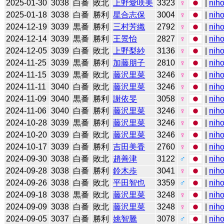
2025-01-30
3038
白番
敗北
上野愛咲美
3323
♀
|
niho
2025-01-18
3038
白番
勝利
星合志保
3004
♀
|
niho
2024-12-19
3039
黒番
勝利
三村芳織
2792
♀
|
niho
2024-12-14
3039
黒番
勝利
王景怡
2827
♀
|
niho
2024-12-05
3039
白番
敗北
上野梨紗
3136
♀
|
niho
2024-11-25
3039
黒番
勝利
加藤朋子
2810
♀
|
niho
2024-11-15
3039
黒番
敗北
藤沢里菜
3246
♀
|
niho
2024-11-11
3040
白番
敗北
藤沢里菜
3246
♀
|
niho
2024-11-09
3040
黒番
勝利
謝依旻
3058
♀
|
niho
2024-11-06
3040
白番
勝利
藤沢里菜
3246
♀
|
niho
2024-10-28
3039
黒番
勝利
藤沢里菜
3246
♀
|
niho
2024-10-20
3039
白番
敗北
藤沢里菜
3246
♀
|
niho
2024-10-17
3039
白番
勝利
吉田美香
2760
♀
|
niho
2024-09-30
3038
白番
敗北
趙善津
3122
♂
|
niho
2024-09-28
3038
白番
勝利
鈴木歩
3041
♀
|
niho
2024-09-26
3038
白番
敗北
平田智也
3359
♂
|
niho
2024-09-18
3038
黒番
敗北
藤沢里菜
3248
♀
|
niho
2024-09-09
3038
白番
敗北
藤沢里菜
3248
♀
|
niho
2024-09-05
3037
白番
勝利
姚智騰
3078
♂
|
niho