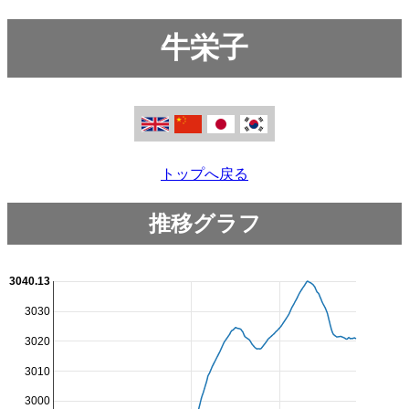
牛栄子
トップへ戻る
推移グラフ
3040.13
3030
3020
3010
3000