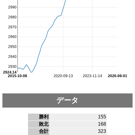
2990
2980
2970
2960
2950
2940
2930
2924.14
2015-10-08
2020-09-13
2023-11-14
2026-08-01
データ
勝利
155
敗北
168
合計
323