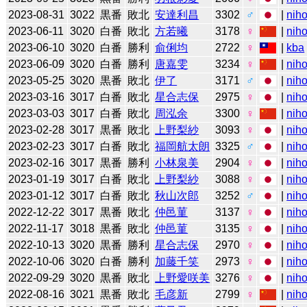
2023-08-31
3022
黒番
敗北
安達利昌
3302
♂
|
niho
2023-06-11
3020
白番
敗北
方若曦
3178
♀
|
niho
2023-06-10
3020
白番
勝利
俞俐均
2722
♀
|
kba
2023-06-09
3020
白番
勝利
唐嘉雯
3234
♀
|
niho
2023-05-25
3020
黒番
敗北
伊了
3171
♂
|
niho
2023-03-16
3017
白番
敗北
星合志保
2975
♀
|
niho
2023-03-03
3017
白番
敗北
周泓余
3300
♀
|
niho
2023-02-28
3017
黒番
敗北
上野梨紗
3093
♀
|
niho
2023-02-23
3017
白番
敗北
福岡航太朗
3325
♂
|
niho
2023-02-16
3017
黒番
勝利
小林泉美
2904
♀
|
niho
2023-01-19
3017
白番
敗北
上野梨紗
3088
♀
|
niho
2023-01-12
3017
白番
敗北
秋山次郎
3252
♂
|
niho
2022-12-22
3017
黒番
敗北
仲邑菫
3137
♀
|
niho
2022-11-17
3018
黒番
敗北
仲邑菫
3135
♀
|
niho
2022-10-13
3020
黒番
勝利
星合志保
2970
♀
|
niho
2022-10-06
3020
白番
勝利
加藤千笑
2973
♀
|
niho
2022-09-29
3020
黒番
敗北
上野愛咲美
3276
♀
|
niho
2022-08-16
3021
黒番
敗北
毛彦新
2799
♀
|
niho