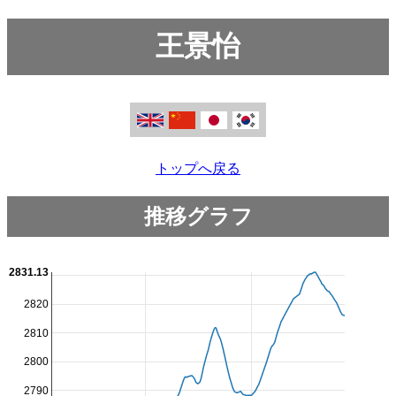
王景怡
トップへ戻る
推移グラフ
2831.13
2820
2810
2800
2790