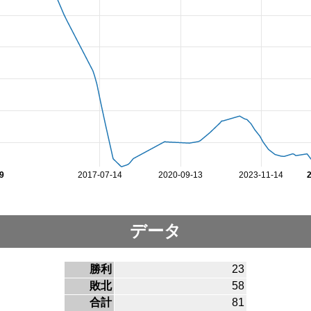
9
2017-07-14
2020-09-13
2023-11-14
データ
勝利
23
敗北
58
合計
81