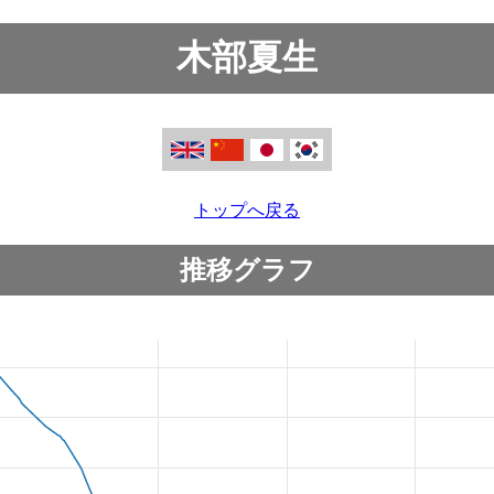
木部夏生
トップへ戻る
推移グラフ