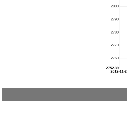
2800
2790
2780
2770
2760
2752.39
2012-11-2