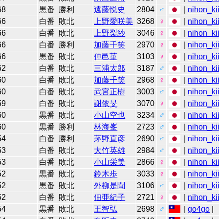
68
黒番
勝利
遠藤悦史
2804
♂
|
nihon_ki
66
白番
敗北
上野愛咲美
3268
♀
|
nihon_ki
66
白番
敗北
上野梨紗
3046
♀
|
nihon_ki
66
白番
勝利
加藤千笑
2970
♀
|
nihon_ki
66
黒番
敗北
仲邑菫
3103
♀
|
nihon_ki
62
白番
敗北
三浦太郎
3187
♂
|
nihon_ki
60
白番
敗北
加藤千笑
2968
♀
|
nihon_ki
60
白番
敗北
武宮正樹
3003
♂
|
nihon_ki
59
白番
敗北
謝依旻
3070
♀
|
nihon_ki
60
黒番
敗北
小山空也
3234
♂
|
nihon_ki
60
黒番
勝利
林海峯
2723
♂
|
nihon_ki
54
白番
勝利
茅野直彦
2690
♂
|
nihon_ki
53
白番
敗北
大竹英雄
2984
♂
|
nihon_ki
53
白番
敗北
小山栄美
2866
♀
|
nihon_ki
52
黒番
敗北
鈴木歩
3033
♀
|
nihon_ki
52
黒番
敗北
外柳是聞
3106
♂
|
nihon_ki
52
白番
敗北
佃亜紀子
2721
♀
|
nihon_ki
54
黒番
敗北
王智弘
2698
♂
|
go4go
|