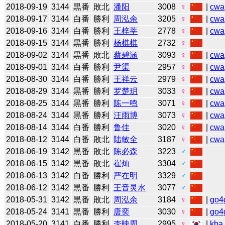
2018-09-19
3144
黒番
敗北
潘阳
3008
♀
|
cwa
2018-09-17
3144
白番
勝利
周泓余
3205
♀
|
cwa
2018-09-16
3144
白番
勝利
王梓莘
2778
♀
|
cwa
2018-09-15
3144
黒番
勝利
杨棋棋
2732
♀
2018-09-02
3144
黒番
敗北
蔡碧涵
3093
♀
|
cwa
2018-09-01
3144
白番
勝利
尹渠
2957
♀
|
cwa
2018-08-30
3144
白番
勝利
王祥云
2979
♀
|
cwa
2018-08-29
3144
黒番
勝利
罗楚玥
3033
♀
|
cwa
2018-08-25
3144
黒番
勝利
陈一鸣
3071
♀
|
cwa
2018-08-24
3144
黒番
勝利
汪雨博
3073
♀
|
cwa
2018-08-14
3144
白番
勝利
鲁佳
3020
♀
|
cwa
2018-08-12
3144
白番
敗北
陆敏全
3187
♀
|
cwa
2018-06-19
3142
黒番
敗北
陈必森
3223
♂
2018-06-15
3142
黒番
敗北
崔灿
3304
♂
2018-06-13
3142
白番
勝利
严在明
3329
♂
2018-06-12
3142
黒番
勝利
王音灵水
3077
♂
2018-05-31
3142
黒番
敗北
周泓余
3184
♀
|
go4
2018-05-24
3141
黒番
勝利
唐奕
3030
♀
|
go4
2018-05-20
3141
白番
勝利
李映周
2995
♀
|
kba