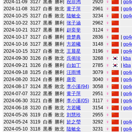
2024-11-09
3127
黒番
勝利
祝菲鸿
2920
♀
|
go4
2024-11-08
3127
白番
敗北
黄子萍
2961
♀
|
go4
2024-10-25
3127
白番
敗北
陆敏全
3234
♀
|
go4
2024-10-22
3127
黒番
勝利
张子涵
2962
♀
2024-10-21
3127
黒番
勝利
赵奕斐
3124
♀
2024-10-17
3127
白番
勝利
曾楚典
2836
♀
|
go4
2024-10-16
3127
黒番
勝利
方若曦
3148
♀
|
go4
2024-10-15
3127
白番
敗北
王晨星
3196
♀
|
go4
2024-09-30
3126
白番
敗北
呉侑珍
3268
♀
|
kba
2024-09-21
3126
白番
勝利
白如丁
2785
♀
|
kba
2024-09-18
3125
白番
勝利
汪雨博
3079
♀
|
go4
2024-08-20
3124
白番
勝利
唐奕
3040
♀
|
go4
2024-08-17
3124
黒番
敗北
李小溪(94)
3058
♀
|
go4
2024-07-07
3122
黒番
勝利
黄子萍
2951
♀
|
go4
2024-06-30
3121
白番
勝利
李小溪(05)
3117
♀
|
go4
2024-06-18
3120
白番
敗北
方若曦
3154
♀
|
go4
2024-05-26
3119
白番
敗北
刘慧玲
2955
♀
2024-05-24
3119
白番
勝利
於之瑩
3292
♀
|
go4
2024-05-10
3118
黒番
敗北
陆敏全
3231
♀
|
go4