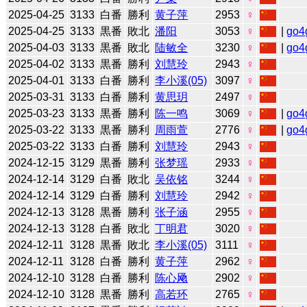
2025-04-25
3133
白番
勝利
黄子萍
2953
♀
2025-04-25
3133
黒番
敗北
潘阳
3053
♀
|
go4
2025-04-03
3133
黒番
敗北
陆敏全
3230
♀
|
go4
2025-04-02
3133
黒番
勝利
刘慧玲
2943
♀
2025-04-01
3133
白番
勝利
李小溪(05)
3097
♀
2025-03-31
3133
白番
勝利
黄思玥
2497
♀
2025-03-23
3133
黒番
勝利
陈一鸣
3069
♀
|
go4
2025-03-22
3133
黒番
勝利
周雨萱
2776
♀
|
go4
2025-03-22
3133
白番
勝利
刘慧玲
2943
♀
2024-12-15
3129
黒番
勝利
张梦瑶
2933
♀
2024-12-14
3129
白番
敗北
吴依铭
3244
♀
2024-12-14
3129
白番
勝利
刘慧玲
2942
♀
2024-12-13
3128
黒番
勝利
张子涵
2955
♀
2024-12-13
3128
白番
敗北
丁明君
3020
♀
2024-12-11
3128
黒番
敗北
李小溪(05)
3111
♀
2024-12-11
3128
白番
勝利
黄子萍
2962
♀
2024-12-10
3128
白番
勝利
陈心飏
2902
♀
2024-12-10
3128
黒番
勝利
高若环
2765
♀