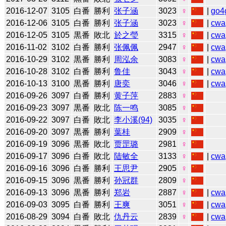
2016-12-07
3105
白番
勝利
张子涵
3023
♀
|
go4
2016-12-06
3105
白番
勝利
张子涵
3023
♀
|
cwa
2016-12-05
3105
黒番
敗北
於之瑩
3315
♀
|
cwa
2016-11-02
3102
白番
勝利
张佩佩
2947
♀
|
cwa
2016-10-29
3102
黒番
勝利
周泓余
3083
♀
|
cwa
2016-10-28
3102
白番
勝利
鲁佳
3043
♀
|
cwa
2016-10-13
3100
黒番
勝利
唐奕
3046
♀
|
cwa
2016-09-26
3097
白番
勝利
黄子萍
2883
♀
2016-09-23
3097
黒番
敗北
陈一鸣
3085
♀
2016-09-22
3097
白番
敗北
李小溪(94)
3035
♀
2016-09-20
3097
黒番
勝利
葉桂
2909
♀
2016-09-19
3096
黒番
敗北
贾罡璐
2981
♀
2016-09-17
3096
白番
敗北
陆敏全
3133
♀
|
cwa
2016-09-16
3096
白番
勝利
王思尹
2905
♀
2016-09-15
3096
黒番
勝利
孙冠群
2809
♀
2016-09-13
3096
黒番
勝利
郑岩
2887
♀
|
cwa
2016-09-03
3095
白番
勝利
王爽
3051
♀
|
cwa
2016-08-29
3094
白番
敗北
仇丹云
2839
♀
|
cwa