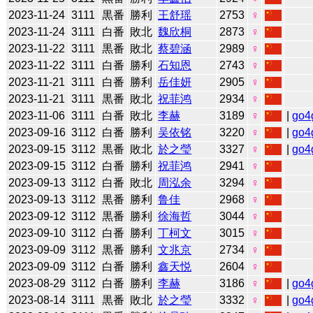
2023-11-24
3111
黒番
勝利
王舒瑶
2753
♀
2023-11-24
3111
白番
敗北
魏欣桐
2873
♀
2023-11-22
3111
黒番
敗北
蔡碧涵
2989
♀
2023-11-22
3111
白番
勝利
石知恩
2743
♀
2023-11-21
3111
白番
勝利
岳佳妍
2905
♀
2023-11-21
3111
黒番
敗北
祝菲鸿
2934
♀
2023-11-06
3111
白番
敗北
李赫
3189
♀
|
go4
2023-09-16
3112
白番
勝利
吴依铭
3220
♀
|
go4
2023-09-15
3112
黒番
敗北
於之瑩
3327
♀
|
go4
2023-09-15
3112
白番
勝利
祝菲鸿
2941
♀
2023-09-13
3112
白番
敗北
周泓余
3294
♀
2023-09-13
3112
黒番
勝利
鲁佳
2968
♀
2023-09-12
3112
黒番
勝利
徐海哲
3044
♀
2023-09-10
3112
白番
勝利
丁柯文
3015
♀
2023-09-09
3112
黒番
勝利
文兆京
2734
♀
2023-09-09
3112
白番
勝利
鑫天悦
2604
♀
2023-08-29
3112
白番
勝利
李赫
3186
♀
|
go4
2023-08-14
3111
黒番
敗北
於之瑩
3332
♀
|
go4