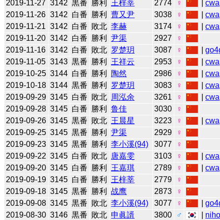
2019-11-27
3142
黒番
勝利
王梓莘
2774
♀
|
cwa
2019-11-26
3142
白番
勝利
曹又尹
3038
♀
|
cwa
2019-11-21
3142
白番
敗北
李赫
3174
♀
|
cwa
2019-11-20
3142
白番
勝利
尹渠
2927
♀
2019-11-16
3142
白番
敗北
罗楚玥
3087
♀
|
go4
2019-11-05
3143
黒番
勝利
王祥云
2953
♀
|
cwa
2019-10-25
3144
白番
勝利
陶然
2986
♀
|
cwa
2019-10-18
3144
黒番
勝利
罗楚玥
3083
♀
|
cwa
2019-09-29
3145
白番
敗北
周泓余
3261
♀
|
cwa
2019-09-28
3145
白番
勝利
鲁佳
3030
♀
2019-09-26
3145
黒番
敗北
王晨星
3223
♀
|
cwa
2019-09-25
3145
黒番
勝利
尹渠
2929
♀
2019-09-23
3145
黒番
勝利
李小溪(94)
3077
♀
2019-09-22
3145
白番
敗北
唐嘉雯
3103
♀
|
cwa
2019-09-20
3145
白番
勝利
王嘉琪
2789
♀
|
cwa
2019-09-19
3145
白番
勝利
王梓莘
2779
♀
2019-09-18
3145
黒番
勝利
战鹰
2873
♀
2019-09-08
3145
黒番
敗北
李小溪(94)
3077
♀
|
go4
2019-08-30
3146
黒番
敗北
申眞諝
3800
♂
|
niho