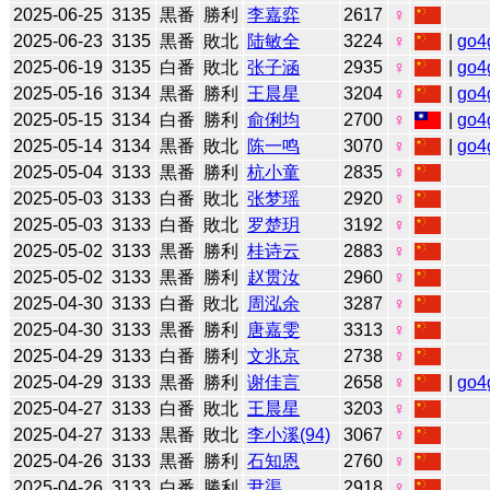
2025-06-25
3135
黒番
勝利
李嘉弈
2617
♀
2025-06-23
3135
黒番
敗北
陆敏全
3224
♀
|
go4
2025-06-19
3135
白番
敗北
张子涵
2935
♀
|
go4
2025-05-16
3134
黒番
勝利
王晨星
3204
♀
|
go4
2025-05-15
3134
白番
勝利
俞俐均
2700
♀
|
go4
2025-05-14
3134
黒番
敗北
陈一鸣
3070
♀
|
go4
2025-05-04
3133
黒番
勝利
杭小童
2835
♀
2025-05-03
3133
白番
敗北
张梦瑶
2920
♀
2025-05-03
3133
白番
敗北
罗楚玥
3192
♀
2025-05-02
3133
黒番
勝利
桂诗云
2883
♀
2025-05-02
3133
黒番
勝利
赵贯汝
2960
♀
2025-04-30
3133
白番
敗北
周泓余
3287
♀
2025-04-30
3133
黒番
勝利
唐嘉雯
3313
♀
2025-04-29
3133
白番
勝利
文兆京
2738
♀
2025-04-29
3133
黒番
勝利
谢佳言
2658
♀
|
go4
2025-04-27
3133
白番
敗北
王晨星
3203
♀
2025-04-27
3133
黒番
敗北
李小溪(94)
3067
♀
2025-04-26
3133
黒番
勝利
石知恩
2760
♀
2025-04-26
3133
白番
勝利
尹渠
2918
♀