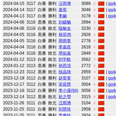
2024-04-15
3117
白番
勝利
汪雨博
3089
♀
|
go4
2024-04-14
3117
白番
勝利
唐奕
3046
♀
|
go4
2024-04-13
3117
白番
勝利
李赫
3178
♀
|
go4
2024-04-06
3116
黒番
敗北
刘砚畅
2894
♀
2024-04-06
3116
白番
敗北
陆敏全
3230
♀
2024-04-05
3116
黒番
勝利
祝菲鸿
2926
♀
2024-04-05
3116
白番
勝利
周雨萱
2778
♀
2024-04-04
3116
白番
勝利
李嘉弈
2618
♀
2024-04-04
3116
黒番
敗北
邓佑嘉
2849
♀
2024-01-12
3113
白番
敗北
刘宇航
3562
♂
2024-01-12
3113
黒番
勝利
孙思滢
2772
♀
2023-12-23
3112
黒番
敗北
徐晶琦
2959
♀
|
go4
2023-12-18
3112
白番
勝利
赵奕斐
3107
♀
|
go4
2023-12-17
3112
白番
勝利
宋容慧
3004
♀
|
go4
2023-12-16
3112
白番
勝利
李小溪(94)
3056
♀
|
go4
2023-12-14
3112
黒番
敗北
於之瑩
3315
♀
|
go4
2023-11-26
3111
白番
敗北
汪雨博
3104
♀
2023-11-25
3111
白番
勝利
刘慧玲
2958
♀
2023-11-25
3111
黒番
勝利
李鑫怡
2924
♀