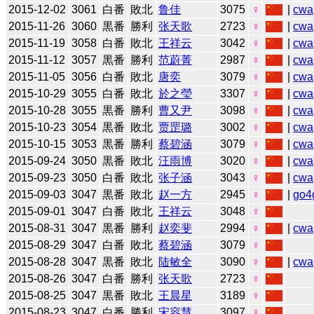
2015-12-02
3061
白番
敗北
鲁佳
3075
♀
|
cwa
2015-11-26
3060
黒番
勝利
张天歌
2723
♀
|
cwa
2015-11-19
3058
白番
敗北
王祥云
3042
♀
|
cwa
2015-11-12
3057
黒番
勝利
范蔚菁
2987
♀
|
cwa
2015-11-05
3056
白番
敗北
唐奕
3079
♀
|
cwa
2015-10-29
3055
白番
敗北
於之瑩
3307
♀
|
cwa
2015-10-28
3055
黒番
勝利
曹又尹
3098
♀
|
cwa
2015-10-23
3054
黒番
敗北
贾罡璐
3002
♀
|
cwa
2015-10-15
3053
黒番
勝利
蔡碧涵
3079
♀
|
cwa
2015-09-24
3050
黒番
敗北
汪雨博
3020
♀
|
cwa
2015-09-23
3050
白番
敗北
张子涵
3043
♀
|
cwa
2015-09-03
3047
黒番
敗北
赵一方
2945
♀
|
go4
2015-09-01
3047
白番
敗北
王祥云
3048
♀
2015-08-31
3047
黒番
勝利
赵奕斐
2994
♀
|
cwa
2015-08-29
3047
白番
敗北
蔡碧涵
3079
♀
2015-08-28
3047
黒番
敗北
陆敏全
3090
♀
|
cwa
2015-08-26
3047
白番
勝利
张天歌
2723
♀
2015-08-25
3047
黒番
敗北
王晨星
3189
♀
2015-08-23
3047
白番
勝利
宋容慧
3097
♀