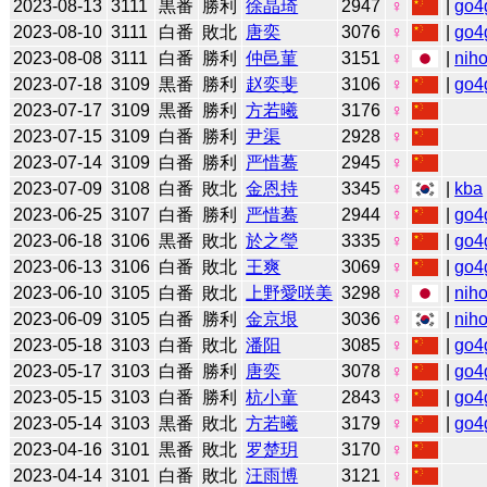
2023-08-13
3111
黒番
勝利
徐晶琦
2947
♀
|
go4
2023-08-10
3111
白番
敗北
唐奕
3076
♀
|
go4
2023-08-08
3111
白番
勝利
仲邑菫
3151
♀
|
niho
2023-07-18
3109
黒番
勝利
赵奕斐
3106
♀
|
go4
2023-07-17
3109
黒番
勝利
方若曦
3176
♀
2023-07-15
3109
白番
勝利
尹渠
2928
♀
2023-07-14
3109
白番
勝利
严惜蓦
2945
♀
2023-07-09
3108
白番
敗北
金恩持
3345
♀
|
kba
2023-06-25
3107
白番
勝利
严惜蓦
2944
♀
|
go4
2023-06-18
3106
黒番
敗北
於之瑩
3335
♀
|
go4
2023-06-13
3106
白番
敗北
王爽
3069
♀
|
go4
2023-06-10
3105
白番
敗北
上野愛咲美
3298
♀
|
niho
2023-06-09
3105
白番
勝利
金京垠
3036
♀
|
niho
2023-05-18
3103
白番
敗北
潘阳
3085
♀
|
go4
2023-05-17
3103
白番
勝利
唐奕
3078
♀
|
go4
2023-05-15
3103
白番
勝利
杭小童
2843
♀
|
go4
2023-05-14
3103
黒番
敗北
方若曦
3179
♀
|
go4
2023-04-16
3101
黒番
敗北
罗楚玥
3170
♀
2023-04-14
3101
白番
敗北
汪雨博
3121
♀