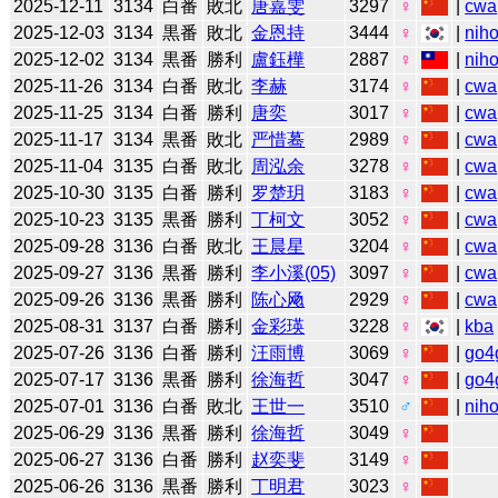
2025-12-11
3134
白番
敗北
唐嘉雯
3297
♀
|
cwa
2025-12-03
3134
黒番
敗北
金恩持
3444
♀
|
niho
2025-12-02
3134
黒番
勝利
盧鈺樺
2887
♀
|
niho
2025-11-26
3134
白番
敗北
李赫
3174
♀
|
cwa
2025-11-25
3134
白番
勝利
唐奕
3017
♀
|
cwa
2025-11-17
3134
黒番
敗北
严惜蓦
2989
♀
|
cwa
2025-11-04
3135
白番
敗北
周泓余
3278
♀
|
cwa
2025-10-30
3135
白番
勝利
罗楚玥
3183
♀
|
cwa
2025-10-23
3135
黒番
勝利
丁柯文
3052
♀
|
cwa
2025-09-28
3136
白番
敗北
王晨星
3204
♀
|
cwa
2025-09-27
3136
黒番
勝利
李小溪(05)
3097
♀
|
cwa
2025-09-26
3136
黒番
勝利
陈心飏
2929
♀
|
cwa
2025-08-31
3137
白番
勝利
金彩瑛
3228
♀
|
kba
2025-07-26
3136
白番
勝利
汪雨博
3069
♀
|
go4
2025-07-17
3136
黒番
勝利
徐海哲
3047
♀
|
go4
2025-07-01
3136
白番
敗北
王世一
3510
♂
|
niho
2025-06-29
3136
黒番
勝利
徐海哲
3049
♀
2025-06-27
3136
白番
勝利
赵奕斐
3149
♀
2025-06-26
3136
黒番
勝利
丁明君
3023
♀