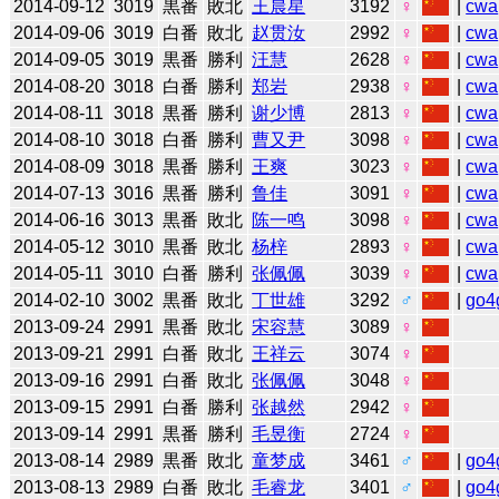
2014-09-12
3019
黒番
敗北
王晨星
3192
♀
|
cwa
2014-09-06
3019
白番
敗北
赵贯汝
2992
♀
|
cwa
2014-09-05
3019
黒番
勝利
汪慧
2628
♀
|
cwa
2014-08-20
3018
白番
勝利
郑岩
2938
♀
|
cwa
2014-08-11
3018
黒番
勝利
谢少博
2813
♀
|
cwa
2014-08-10
3018
白番
勝利
曹又尹
3098
♀
|
cwa
2014-08-09
3018
黒番
勝利
王爽
3023
♀
|
cwa
2014-07-13
3016
黒番
勝利
鲁佳
3091
♀
|
cwa
2014-06-16
3013
黒番
敗北
陈一鸣
3098
♀
|
cwa
2014-05-12
3010
黒番
敗北
杨梓
2893
♀
|
cwa
2014-05-11
3010
白番
勝利
张佩佩
3039
♀
|
cwa
2014-02-10
3002
黒番
敗北
丁世雄
3292
♂
|
go4
2013-09-24
2991
黒番
敗北
宋容慧
3089
♀
2013-09-21
2991
白番
敗北
王祥云
3074
♀
2013-09-16
2991
白番
敗北
张佩佩
3048
♀
2013-09-15
2991
白番
勝利
张越然
2942
♀
2013-09-14
2991
黒番
勝利
毛昱衡
2724
♀
2013-08-14
2989
黒番
敗北
童梦成
3461
♂
|
go4
2013-08-13
2989
白番
敗北
毛睿龙
3401
♂
|
go4