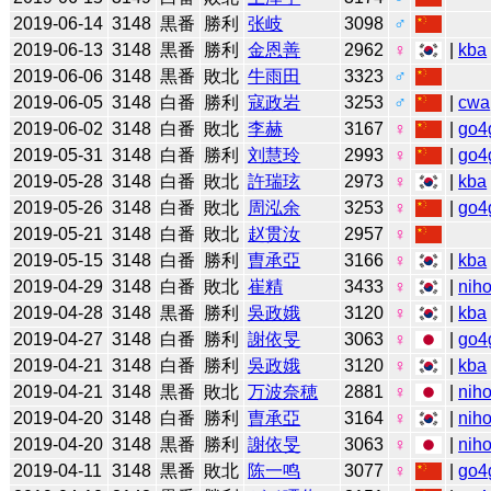
2019-06-14
3148
黒番
勝利
张岐
3098
♂
2019-06-13
3148
黒番
勝利
金恩善
2962
♀
|
kba
2019-06-06
3148
黒番
敗北
牛雨田
3323
♂
2019-06-05
3148
白番
勝利
寇政岩
3253
♂
|
cwa
2019-06-02
3148
白番
敗北
李赫
3167
♀
|
go4
2019-05-31
3148
白番
勝利
刘慧玲
2993
♀
|
go4
2019-05-28
3148
白番
敗北
許瑞玹
2973
♀
|
kba
2019-05-26
3148
白番
敗北
周泓余
3253
♀
|
go4
2019-05-21
3148
白番
敗北
赵贯汝
2957
♀
2019-05-15
3148
白番
勝利
曺承亞
3166
♀
|
kba
2019-04-29
3148
白番
敗北
崔精
3433
♀
|
niho
2019-04-28
3148
黒番
勝利
吳政娥
3120
♀
|
kba
2019-04-27
3148
白番
勝利
謝依旻
3063
♀
|
go4
2019-04-21
3148
白番
勝利
吳政娥
3120
♀
|
kba
2019-04-21
3148
黒番
敗北
万波奈穂
2881
♀
|
niho
2019-04-20
3148
白番
勝利
曺承亞
3164
♀
|
niho
2019-04-20
3148
黒番
勝利
謝依旻
3063
♀
|
niho
2019-04-11
3148
黒番
敗北
陈一鸣
3077
♀
|
go4