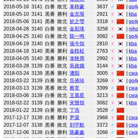
2018-05-16
3141
白番
敗北
辜梓豪
3637
♂
|
go4
2018-05-10
3141
黒番
勝利
金京垠
2921
♀
|
kba
2018-05-06
3141
黒番
敗北
於之瑩
3318
♀
|
go4
2018-04-28
3140
白番
敗北
金彩瑛
3258
♀
|
niho
2018-04-25
3140
白番
敗北
陈一鸣
3082
♀
|
go4
2018-04-19
3140
白番
勝利
張兮領
2810
♀
|
kba
2018-04-18
3140
黒番
勝利
金旼柾
2763
♀
|
kba
2018-04-05
3140
黒番
勝利
李映周
2992
♀
|
kba
2018-03-28
3139
白番
敗北
吳政娥
3144
♀
|
kba
2018-03-24
3139
黒番
勝利
潘阳
3005
♀
|
cwa
2018-03-22
3139
白番
敗北
呉侑珍
3269
♀
|
go4
2018-03-13
3139
黒番
敗北
蔡竞
3399
♂
|
cwa
2018-03-06
3139
白番
敗北
王晨星
3213
♀
|
cwa
2018-02-22
3139
白番
勝利
宋彗領
3062
♀
|
kba
2018-01-22
3139
白番
敗北
丁浩
3528
♂
2017-12-17
3138
白番
勝利
尹渠
2968
♀
|
cwa
2017-12-07
3138
黒番
敗北
刘宇航
3372
♂
|
cwa
2017-12-06
3138
白番
勝利
陈豪鑫
3266
♂
|
cwa