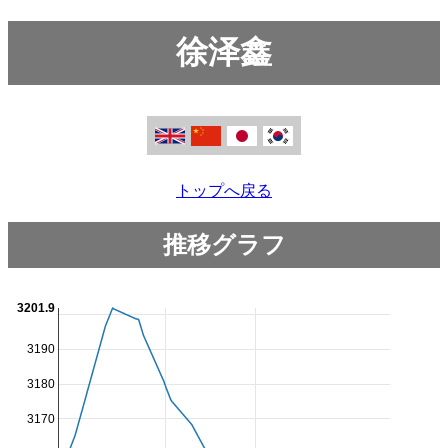
徐泽鑫
トップへ戻る
推移グラフ
3201.9
3190
3180
3170