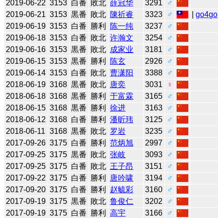
2019-06-22
3153
白番
敗北
薛冠华
3291
♂
2019-06-21
3153
黒番
敗北
陳祈睿
3323
♂
|
go4go
2019-06-19
3153
白番
勝利
陈一纯
3237
♂
2019-06-18
3153
白番
敗北
许瀚文
3254
♂
2019-06-16
3153
黒番
敗北
成家业
3181
♂
2019-06-15
3153
黒番
勝利
陈玄
2926
♂
2019-06-14
3153
白番
敗北
曹潇阳
3388
♂
2018-06-19
3168
黒番
敗北
唐奕
3031
♀
2018-06-18
3168
黒番
勝利
于富霖
3165
♂
2018-06-15
3168
黒番
勝利
徐进
3163
♂
2018-06-12
3168
白番
勝利
潘昕玮
3125
♂
2018-06-11
3168
黒番
敗北
罗岩
3235
♂
2017-09-26
3175
白番
勝利
范炳旭
2997
♂
2017-09-25
3175
黒番
敗北
张岐
3093
♂
2017-09-25
3175
白番
敗北
王子昂
3151
♂
2017-09-22
3175
白番
勝利
唐吟啸
3194
♂
2017-09-20
3175
白番
勝利
赵毓彩
3160
♂
2017-09-19
3175
黒番
敗北
鲁俊仁
3202
♂
2017-09-19
3175
白番
勝利
高宇
3166
♂