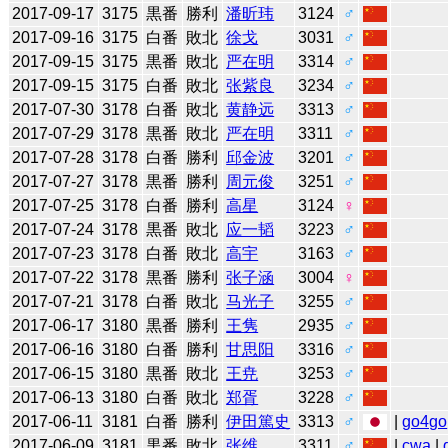
2017-09-17
3175
黒番
勝利
潘昕玮
3124
♂
2017-09-16
3175
白番
敗北
徐戈
3031
♂
2017-09-15
3175
黒番
敗北
严在明
3314
♂
2017-09-15
3175
白番
敗北
张紫良
3234
♂
2017-07-30
3178
白番
敗北
黄静远
3313
♂
2017-07-29
3178
黒番
敗北
严在明
3311
♂
2017-07-28
3178
白番
勝利
邱金波
3201
♂
2017-07-27
3178
黒番
勝利
周元俊
3251
♂
2017-07-25
3178
白番
勝利
高星
3124
♀
2017-07-24
3178
黒番
敗北
应一韬
3223
♂
2017-07-23
3178
白番
敗北
高宇
3163
♂
2017-07-22
3178
黒番
勝利
张子涵
3004
♀
2017-07-21
3178
白番
敗北
马光子
3255
♂
2017-06-17
3180
黒番
勝利
王隽
2935
♂
2017-06-16
3180
白番
勝利
甘思阳
3316
♂
2017-06-15
3180
黒番
敗北
王尭
3253
♂
2017-06-13
3180
白番
敗北
郑胥
3228
♂
2017-06-11
3181
白番
勝利
伊田篤史
3313
♂
|
go4go
2017-06-09
3181
黒番
敗北
张维
3311
♂
|
cwa
|