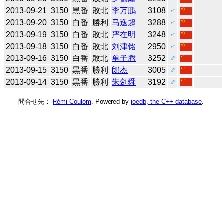
2013-09-21
3150
黒番
敗北
李万鹏
3108
♂
2013-09-20
3150
白番
勝利
马逸超
3288
♂
2013-09-19
3150
白番
敗北
严在明
3248
♂
2013-09-18
3150
白番
敗北
刘津铭
2950
♂
2013-09-16
3150
白番
敗北
单子腾
3252
♂
2013-09-15
3150
黒番
勝利
郎杰
3005
♂
2013-09-14
3150
黒番
勝利
朱剑舜
3192
♂
問合せ先：
Rémi Coulom
. Powered by
joedb, the C++ database
.