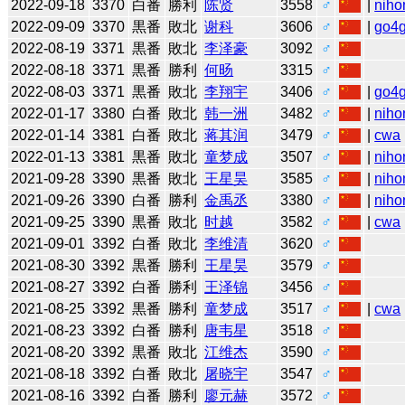
2022-09-18
3370
白番
勝利
陈贤
3558
♂
|
niho
2022-09-09
3370
黒番
敗北
谢科
3606
♂
|
go4
2022-08-19
3371
黒番
敗北
李泽豪
3092
♂
2022-08-18
3371
黒番
勝利
何旸
3315
♂
2022-08-03
3371
黒番
敗北
李翔宇
3406
♂
|
go4
2022-01-17
3380
白番
敗北
韩一洲
3482
♂
|
niho
2022-01-14
3381
白番
敗北
蒋其润
3479
♂
|
cwa
2022-01-13
3381
黒番
敗北
童梦成
3507
♂
|
niho
2021-09-28
3390
黒番
敗北
王星昊
3585
♂
|
niho
2021-09-26
3390
白番
勝利
金禹丞
3380
♂
|
niho
2021-09-25
3390
黒番
敗北
时越
3582
♂
|
cwa
2021-09-01
3392
白番
敗北
李维清
3620
♂
2021-08-30
3392
黒番
勝利
王星昊
3579
♂
2021-08-27
3392
白番
勝利
王泽锦
3456
♂
2021-08-25
3392
黒番
勝利
童梦成
3517
♂
|
cwa
2021-08-23
3392
白番
勝利
唐韦星
3518
♂
2021-08-20
3392
黒番
敗北
江维杰
3590
♂
2021-08-18
3392
白番
敗北
屠晓宇
3547
♂
2021-08-16
3392
白番
勝利
廖元赫
3572
♂