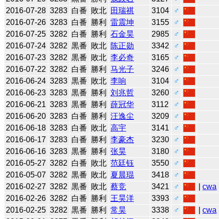
2016-07-28
3283
白番
敗北
田瑞祺
3104
♂
2016-07-26
3283
白番
勝利
雷震坤
3155
♂
2016-07-25
3282
白番
勝利
石金昊
2985
♂
2016-07-24
3282
黒番
敗北
陈正勋
3342
♂
2016-07-23
3282
黒番
敗北
李必奇
3165
♂
2016-07-22
3282
白番
勝利
马光子
3246
♂
2016-06-24
3283
黒番
敗北
李响
3104
♂
2016-06-23
3283
黒番
勝利
刘兆哲
3260
♂
2016-06-21
3283
黒番
勝利
薛冠华
3112
♂
2016-06-20
3283
白番
勝利
汪逸尘
3209
♂
2016-06-18
3283
白番
敗北
高宇
3141
♂
2016-06-17
3283
白番
勝利
李豪杰
3230
♂
2016-06-16
3283
黒番
勝利
张昊
3180
♂
2016-05-27
3282
白番
敗北
范廷钰
3550
♂
2016-05-07
3282
黒番
敗北
夏晨琨
3418
♂
2016-02-27
3282
黒番
敗北
蔡竞
3421
♂
|
cwa
2016-02-26
3282
白番
勝利
王昊洋
3393
♂
2016-02-25
3282
黒番
勝利
常昊
3338
♂
|
cwa