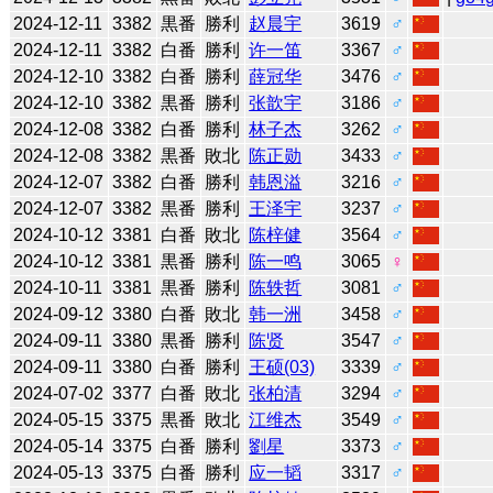
2024-12-11
3382
黒番
勝利
赵晨宇
3619
♂
2024-12-11
3382
白番
勝利
许一笛
3367
♂
2024-12-10
3382
白番
勝利
薛冠华
3476
♂
2024-12-10
3382
黒番
勝利
张歆宇
3186
♂
2024-12-08
3382
白番
勝利
林子杰
3262
♂
2024-12-08
3382
黒番
敗北
陈正勋
3433
♂
2024-12-07
3382
白番
勝利
韩恩溢
3216
♂
2024-12-07
3382
黒番
勝利
王泽宇
3237
♂
2024-10-12
3381
白番
敗北
陈梓健
3564
♂
2024-10-12
3381
黒番
勝利
陈一鸣
3065
♀
2024-10-11
3381
黒番
勝利
陈轶哲
3081
♂
2024-09-12
3380
白番
敗北
韩一洲
3458
♂
2024-09-11
3380
黒番
勝利
陈贤
3547
♂
2024-09-11
3380
白番
勝利
王硕(03)
3339
♂
2024-07-02
3377
白番
敗北
张柏清
3294
♂
2024-05-15
3375
黒番
敗北
江维杰
3549
♂
2024-05-14
3375
白番
勝利
劉星
3373
♂
2024-05-13
3375
白番
勝利
应一韬
3317
♂