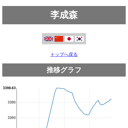
李成森
トップへ戻る
推移グラフ
3398.63
3380
3360