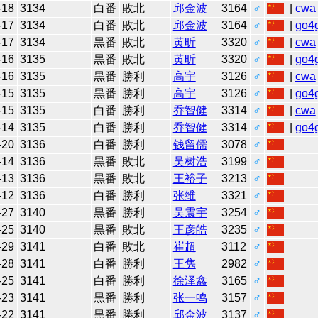
-18
3134
白番
敗北
邱金波
3164
♂
|
cwa
-17
3134
白番
敗北
邱金波
3164
♂
|
go4
-17
3134
黒番
敗北
黄昕
3320
♂
|
cwa
-16
3135
黒番
敗北
黄昕
3320
♂
|
go4
-16
3135
黒番
勝利
高宇
3126
♂
|
cwa
-15
3135
黒番
勝利
高宇
3126
♂
|
go4
-15
3135
白番
勝利
乔智健
3314
♂
|
cwa
-14
3135
白番
勝利
乔智健
3314
♂
|
go4
-20
3136
白番
勝利
钱留儒
3078
♂
-14
3136
黒番
敗北
吴树浩
3199
♂
-13
3136
黒番
敗北
王裕子
3213
♂
-12
3136
白番
勝利
张维
3321
♂
-27
3140
黒番
勝利
吴震宇
3254
♂
-25
3140
黒番
敗北
王彦皓
3235
♂
-29
3141
白番
敗北
崔超
3112
♂
-28
3141
白番
勝利
王隽
2982
♂
-25
3141
白番
勝利
徐泽鑫
3165
♂
-23
3141
黒番
勝利
张一鸣
3157
♂
-22
3141
黒番
勝利
邱金波
3137
♂