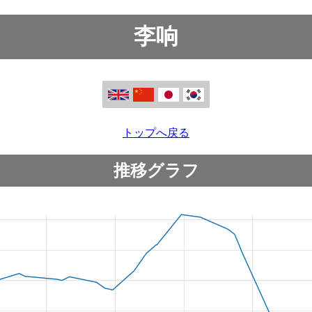
李响
トップへ戻る
推移グラフ