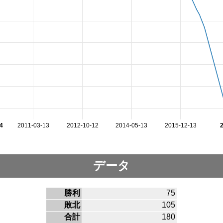
4
2011-03-13
2012-10-12
2014-05-13
2015-12-13
データ
勝利
75
敗北
105
合計
180