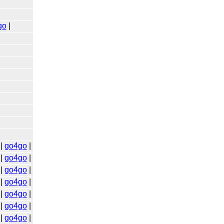
go
|
|
go4go
|
|
go4go
|
|
go4go
|
|
go4go
|
|
go4go
|
|
go4go
|
|
go4go
|