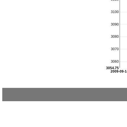
3100
3090
3080
3070
3060
3054.75
2009-09-1