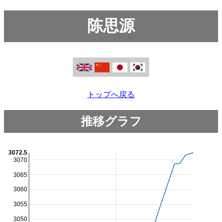
陈思源
トップへ戻る
推移グラフ
3072.5
3070
3065
3060
3055
3050