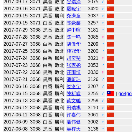
2017-09-17
3071
黒番
敗北
谷瑞泽
3075
♂
2017-09-16
3071
黒番
敗北
屠晓宇
3420
♂
2017-09-15
3071
黒番
勝利
尧潇童
3037
♂
2017-09-15
3071
白番
敗北
陈豪鑫
3257
♂
2017-07-29
3068
黒番
敗北
赵中暄
3181
♂
2017-07-28
3068
黒番
敗北
陈一鸣
3085
♀
2017-07-27
3068
白番
敗北
胡傲华
3209
♂
2017-07-25
3068
白番
敗北
薛冠华
3200
♂
2017-07-24
3068
白番
勝利
赵奕斐
3021
♀
2017-07-23
3068
白番
敗北
张家尧
3053
♂
2017-07-22
3068
黒番
敗北
汪雨博
3030
♀
2017-07-21
3068
黒番
勝利
潘昕玮
3126
♂
2017-06-16
3068
白番
勝利
娄洛宁
3207
♂
2017-06-15
3068
黒番
勝利
陳祈睿
3255
♂
|
go4go
2017-06-13
3068
黒番
敗北
蔡文驰
3259
♂
2017-06-12
3068
黒番
勝利
田瑞祺
3110
♂
2017-06-11
3068
白番
勝利
许嘉伟
3061
♂
2017-06-09
3068
白番
勝利
潘伟健
3002
♂
2017-06-08
3068
黒番
勝利
吴梓天
3136
♂