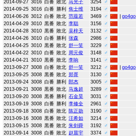
2014-09-27
3016
白番
敗北
马光子
3254
♂
2014-09-25
3016
白番
勝利
焦士维
3194
♂
2014-06-26
3012
白番
敗北
范蕴若
3469
♂
|
go4go
2014-04-29
3010
黒番
敗北
李聪
3156
♂
2014-04-28
3010
黒番
敗北
吴梓天
3132
♂
2014-04-26
3010
白番
勝利
张森
2986
♂
2014-04-25
3010
黒番
敗北
舒一笑
3229
♂
2014-04-22
3010
白番
敗北
周元俊
3148
♂
2014-04-21
3010
黒番
敗北
李响
3141
♂
2013-09-27
3008
白番
敗北
舒一笑
3212
♂
|
go4go
2013-09-25
3008
黒番
敗北
郑胥
3130
♂
2013-09-24
3008
白番
勝利
郎杰
3005
♂
2013-09-21
3008
黒番
敗北
马逸超
3289
♂
2013-09-20
3008
黒番
勝利
石金昊
3031
♂
2013-09-19
3008
白番
勝利
李修全
2961
♂
2013-09-18
3008
白番
敗北
陈正勋
3190
♂
2013-09-16
3008
黒番
敗北
汪希如
3214
♂
2013-09-15
3008
黒番
敗北
朱剑舜
3192
♂
2013-09-14
3008
白番
敗北
赵晨宇
3374
♂