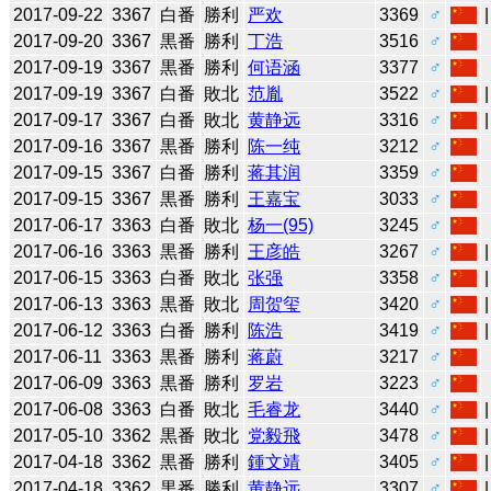
2017-09-22
3367
白番
勝利
严欢
3369
♂
2017-09-20
3367
黒番
勝利
丁浩
3516
♂
2017-09-19
3367
黒番
勝利
何语涵
3377
♂
2017-09-19
3367
白番
敗北
范胤
3522
♂
2017-09-17
3367
白番
敗北
黄静远
3316
♂
2017-09-16
3367
黒番
勝利
陈一纯
3212
♂
2017-09-15
3367
白番
勝利
蒋其润
3359
♂
2017-09-15
3367
黒番
勝利
王嘉宝
3033
♂
2017-06-17
3363
白番
敗北
杨一(95)
3245
♂
2017-06-16
3363
黒番
勝利
王彦皓
3267
♂
2017-06-15
3363
白番
敗北
张强
3358
♂
2017-06-13
3363
黒番
敗北
周贺玺
3420
♂
2017-06-12
3363
白番
勝利
陈浩
3419
♂
2017-06-11
3363
黒番
勝利
蒋蔚
3217
♂
2017-06-09
3363
黒番
勝利
罗岩
3223
♂
2017-06-08
3363
白番
敗北
毛睿龙
3440
♂
2017-05-10
3362
黒番
敗北
党毅飛
3478
♂
2017-04-18
3362
黒番
勝利
鍾文靖
3405
♂
2017-04-18
3362
黒番
勝利
黄静远
3307
♂