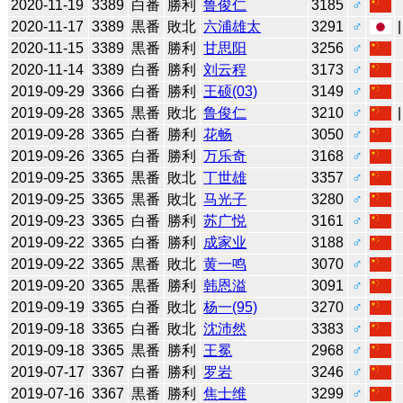
2020-11-19
3389
白番
勝利
鲁俊仁
3185
♂
2020-11-17
3389
黒番
敗北
六浦雄太
3291
♂
2020-11-15
3389
黒番
勝利
甘思阳
3256
♂
2020-11-14
3389
白番
勝利
刘云程
3173
♂
2019-09-29
3366
白番
勝利
王硕(03)
3149
♂
2019-09-28
3365
黒番
敗北
鲁俊仁
3210
♂
2019-09-28
3365
白番
勝利
花畅
3050
♂
2019-09-26
3365
白番
勝利
万乐奇
3168
♂
2019-09-25
3365
黒番
敗北
丁世雄
3357
♂
2019-09-25
3365
黒番
敗北
马光子
3280
♂
2019-09-23
3365
白番
勝利
苏广悦
3161
♂
2019-09-22
3365
白番
勝利
成家业
3188
♂
2019-09-22
3365
黒番
敗北
黄一鸣
3070
♂
2019-09-20
3365
黒番
勝利
韩恩溢
3091
♂
2019-09-19
3365
白番
敗北
杨一(95)
3270
♂
2019-09-18
3365
白番
敗北
沈沛然
3383
♂
2019-09-18
3365
黒番
勝利
王冕
2968
♂
2019-07-17
3367
白番
勝利
罗岩
3246
♂
2019-07-16
3367
黒番
勝利
焦士维
3299
♂