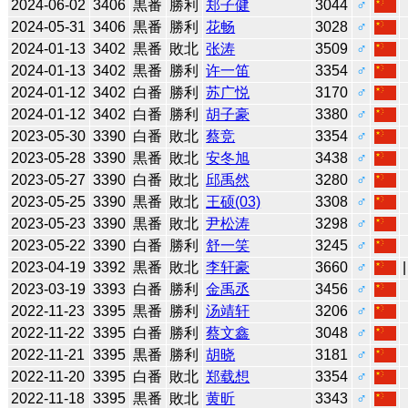
2024-06-02
3406
黒番
勝利
郑子健
3044
♂
2024-05-31
3406
黒番
勝利
花畅
3028
♂
2024-01-13
3402
黒番
敗北
张涛
3509
♂
2024-01-13
3402
黒番
勝利
许一笛
3354
♂
2024-01-12
3402
白番
勝利
苏广悦
3170
♂
2024-01-12
3402
白番
勝利
胡子豪
3380
♂
2023-05-30
3390
白番
敗北
蔡竞
3354
♂
2023-05-28
3390
黒番
敗北
安冬旭
3438
♂
2023-05-27
3390
白番
敗北
邱禹然
3280
♂
2023-05-25
3390
黒番
敗北
王硕(03)
3308
♂
2023-05-23
3390
黒番
敗北
尹松涛
3298
♂
2023-05-22
3390
白番
勝利
舒一笑
3245
♂
2023-04-19
3392
黒番
敗北
李轩豪
3660
♂
2023-03-19
3393
白番
勝利
金禹丞
3456
♂
2022-11-23
3395
黒番
勝利
汤靖轩
3206
♂
2022-11-22
3395
白番
勝利
蔡文鑫
3048
♂
2022-11-21
3395
黒番
勝利
胡晓
3181
♂
2022-11-20
3395
白番
敗北
郑载想
3354
♂
2022-11-18
3395
黒番
敗北
黄昕
3343
♂