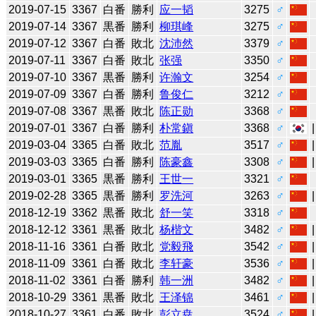
2019-07-15
3367
白番
勝利
应一韬
3275
♂
2019-07-14
3367
黒番
勝利
柳琪峰
3275
♂
2019-07-12
3367
白番
敗北
沈沛然
3379
♂
2019-07-11
3367
白番
敗北
张强
3350
♂
2019-07-10
3367
黒番
勝利
许瀚文
3254
♂
2019-07-09
3367
白番
勝利
鲁俊仁
3212
♂
2019-07-08
3367
黒番
敗北
陈正勋
3368
♂
2019-07-01
3367
白番
勝利
朴常鎭
3368
♂
2019-03-04
3365
白番
敗北
范胤
3517
♂
2019-03-03
3365
白番
勝利
陈豪鑫
3308
♂
2019-03-01
3365
黒番
勝利
王世一
3321
♂
2019-02-28
3365
黒番
勝利
罗洗河
3263
♂
2018-12-19
3362
黒番
敗北
舒一笑
3318
♂
2018-12-12
3361
黒番
敗北
杨楷文
3482
♂
2018-11-16
3361
白番
敗北
党毅飛
3542
♂
2018-11-09
3361
白番
敗北
李轩豪
3536
♂
2018-11-02
3361
白番
勝利
韩一洲
3482
♂
2018-10-29
3361
黒番
敗北
王泽锦
3461
♂
2018-10-27
3361
白番
敗北
彭立尭
3524
♂