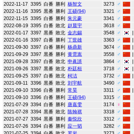
2022-11-17
3395
白番
勝利
杨智文
3273
♂
2022-11-16
3395
黒番
勝利
王硕(94)
3321
♂
2022-11-15
3395
白番
勝利
朱元豪
3341
♂
2022-08-19
3395
白番
敗北
赵晨宇
3618
♂
2022-01-17
3397
黒番
敗北
金志錫
3548
♂
2022-01-16
3397
白番
勝利
丁世雄
3363
♂
2021-09-30
3397
白番
勝利
杨鼎新
3674
♂
2021-09-29
3397
黒番
勝利
黄雲嵩
3558
♂
2021-09-28
3397
白番
敗北
申眞諝
3864
♂
2021-09-26
3397
黒番
敗北
朴廷桓
3718
♂
2021-09-25
3397
白番
敗北
柯洁
3732
♂
2021-09-11
3396
黒番
敗北
刘宇航
3490
♂
2021-09-10
3396
白番
勝利
常昊
3311
♂
2021-09-10
3396
白番
勝利
王硕(94)
3315
♂
2021-07-29
3394
白番
勝利
唐嘉雯
3174
♀
2021-07-28
3394
黒番
敗北
陈翰祺
3318
♂
2021-07-27
3394
黒番
勝利
秦悦欣
3312
♂
2021-07-26
3394
白番
勝利
应一韬
3282
♂
2021-07-25
3394
白番
敗北
罗岩
3273
♂