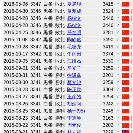
2016-05-06
3347
白番
敗北
夏晨琨
3418
♂
2016-04-30
3346
黒番
敗北
童梦成
3524
♂
2016-04-28
3346
白番
勝利
杨楷文
3446
♂
2016-04-28
3346
黒番
敗北
杨楷文
3446
♂
2016-04-25
3346
黒番
敗北
严在明
3281
♂
2015-11-08
3342
黒番
敗北
陶欣然
3490
♂
2015-10-28
3342
黒番
勝利
毛睿龙
3419
♂
2015-10-17
3342
黒番
敗北
牛雨田
3374
♂
2015-09-05
3341
黒番
敗北
江维杰
3530
♂
2015-09-01
3341
白番
敗北
马光子
3259
♂
2015-08-31
3341
白番
勝利
徐泽鑫
3201
♂
2015-08-30
3341
黒番
勝利
蔡文驰
3259
♂
2015-08-28
3341
白番
敗北
陈正勋
3304
♂
2015-08-27
3341
黒番
勝利
王彦皓
3254
♂
2015-08-26
3341
白番
敗北
胡然闵
3242
♂
2015-08-25
3341
黒番
勝利
杨一(95)
3248
♂
2015-08-23
3341
白番
勝利
雷震坤
3163
♂
2015-08-22
3341
黒番
勝利
周元俊
3202
♂
2015-08-21
3341
白番
勝利
林立祥
3229
♂