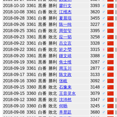
2018-10-10
3361
黒番
勝利
廖行文
3393
♂
2018-10-08
3361
白番
敗北
江维杰
3620
♂
2018-09-28
3361
白番
勝利
夏晨琨
3455
♂
2018-09-26
3361
黒番
勝利
陈一纯
3227
♂
2018-09-25
3361
白番
敗北
周贺玺
3395
♂
2018-09-23
3361
黒番
敗北
应一韬
3258
♂
2018-09-22
3361
白番
勝利
吕立言
3328
♂
2018-09-22
3361
白番
敗北
於之瑩
3315
♀
2018-09-20
3361
黒番
勝利
鍾文靖
3388
♂
2018-09-19
3361
黒番
勝利
焦士维
3287
♂
2018-09-19
3361
白番
勝利
周玉川
2877
♂
2018-09-17
3361
白番
勝利
陈文政
3133
♂
2018-09-16
3360
黒番
勝利
张岐
3092
♂
2018-09-15
3360
黒番
敗北
石豫来
3148
♂
2018-09-15
3360
白番
敗北
王音灵水
3079
♂
2018-09-12
3360
黒番
敗北
沈沛然
3347
♂
2018-09-10
3360
白番
敗北
何旸
3245
♂
2018-09-08
3361
白番
敗北
芈昱廷
3680
♂