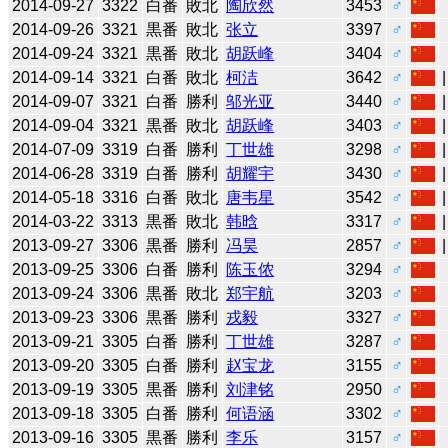
2014-09-27
3322
白番
敗北
陶欣然
3453
♂
2014-09-26
3321
黒番
敗北
张立
3397
♂
2014-09-24
3321
黒番
敗北
胡跃峰
3404
♂
2014-09-14
3321
白番
敗北
柯洁
3642
♂
2014-09-07
3321
白番
勝利
邬光亚
3440
♂
2014-09-04
3321
黒番
敗北
胡跃峰
3403
♂
2014-07-09
3319
白番
勝利
丁世雄
3298
♂
2014-06-28
3319
白番
勝利
胡耀宇
3430
♂
2014-05-18
3316
白番
敗北
唐韦星
3542
♂
2014-03-22
3313
黒番
敗北
韩晗
3317
♂
2013-09-27
3306
黒番
勝利
冯昊
2857
♂
2013-09-25
3306
白番
勝利
陈玉侬
3294
♂
2013-09-24
3306
黒番
敗北
郑宇航
3203
♂
2013-09-23
3306
黒番
勝利
戎毅
3327
♂
2013-09-21
3305
白番
勝利
丁世雄
3287
♂
2013-09-20
3305
白番
勝利
赵宝龙
3155
♂
2013-09-19
3305
黒番
勝利
刘津铭
2950
♂
2013-09-18
3305
白番
勝利
何语涵
3302
♂
2013-09-16
3305
黒番
勝利
李乐
3157
♂