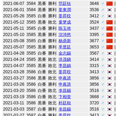
2021-06-07
3584
黒番
勝利
范廷钰
3646
♂
2021-06-01
3584
黒番
勝利
姜東潤
3536
♂
2021-05-26
3585
白番
勝利
姜昇旼
3412
♂
2021-05-12
3585
黒番
敗北
童梦成
3524
♂
2021-05-11
3585
白番
勝利
陈玉侬
3437
♂
2021-05-10
3585
黒番
勝利
沈沛然
3395
♂
2021-05-08
3585
白番
勝利
杨鼎新
3677
♂
2021-05-07
3585
黒番
勝利
芈昱廷
3653
♂
2021-04-28
3585
白番
勝利
金志錫
3567
♂
2021-04-24
3585
黒番
敗北
洪茂鎭
3414
♂
2021-04-07
3585
黒番
敗北
李昌鍋
3315
♂
2021-03-28
3586
白番
敗北
姜昇旼
3413
♂
2021-03-27
3586
黒番
敗北
申眞諝
3856
♂
2021-03-26
3586
白番
勝利
申眞諝
3856
♂
2021-03-20
3586
白番
敗北
李昌錫
3516
♂
2021-03-19
3586
白番
敗北
卞相壹
3668
♂
2021-03-11
3586
黒番
敗北
朴廷桓
3720
♂
2021-03-03
3587
白番
勝利
李昌錫
3516
♂
2021-02-27
3587
白番
勝利
姜昇旼
3413
♂