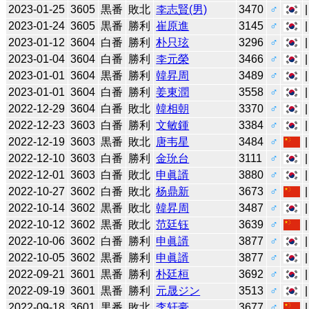
2023-01-25
3605
黒番
敗北
李志賢(男)
3470
♂
2023-01-24
3605
黒番
勝利
崔原進
3145
♂
2023-01-12
3604
白番
勝利
朴只玹
3296
♂
2023-01-04
3604
白番
勝利
李元榮
3466
♂
2023-01-01
3604
黒番
勝利
韓昇周
3489
♂
2023-01-01
3604
白番
勝利
姜東潤
3558
♂
2022-12-29
3604
白番
敗北
韓相朝
3370
♂
2022-12-23
3603
白番
勝利
文敏鍾
3384
♂
2022-12-19
3603
黒番
敗北
唐韦星
3484
♂
2022-12-10
3603
白番
勝利
金玧台
3111
♂
2022-12-01
3603
白番
敗北
申眞諝
3880
♂
2022-10-27
3602
白番
敗北
杨鼎新
3673
♂
2022-10-14
3602
黒番
敗北
韓昇周
3487
♂
2022-10-12
3602
黒番
敗北
范廷钰
3639
♂
2022-10-06
3602
白番
勝利
申眞諝
3877
♂
2022-10-05
3602
黒番
勝利
申眞諝
3877
♂
2022-09-21
3601
黒番
勝利
朴廷桓
3692
♂
2022-09-19
3601
黒番
勝利
元晟ジン
3513
♂
2022-09-18
3601
黒番
敗北
李轩豪
3677
♂