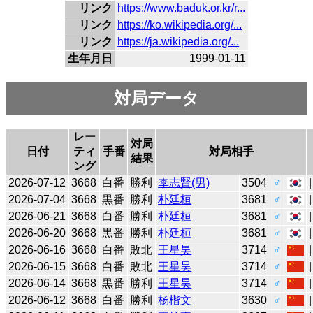
リンク
https://www.baduk.or.kr/r...
リンク
https://ko.wikipedia.org/...
リンク
https://ja.wikipedia.org/...
生年月日
1999-01-11
対局データ
レー
対局
日付
ティ
手番
対局相手
結果
ング
2026-07-12
3668
白番
勝利
李志賢(男)
3504
♂
2026-07-04
3668
黒番
勝利
朴廷桓
3681
♂
2026-06-21
3668
白番
勝利
朴廷桓
3681
♂
2026-06-20
3668
黒番
勝利
朴廷桓
3681
♂
2026-06-16
3668
白番
敗北
王星昊
3714
♂
2026-06-15
3668
白番
敗北
王星昊
3714
♂
2026-06-14
3668
黒番
勝利
王星昊
3714
♂
2026-06-12
3668
白番
勝利
杨楷文
3630
♂