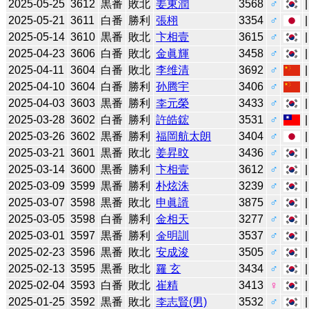
2025-05-25
3612
黒番
敗北
姜東潤
3568
♂
2025-05-21
3611
白番
勝利
張栩
3354
♂
2025-05-14
3610
黒番
敗北
卞相壹
3615
♂
2025-04-23
3606
白番
敗北
金眞輝
3458
♂
2025-04-11
3604
白番
敗北
李维清
3692
♂
2025-04-10
3604
白番
勝利
孙腾宇
3406
♂
2025-04-03
3603
黒番
勝利
李元榮
3433
♂
2025-03-28
3602
白番
勝利
許皓鋐
3531
♂
2025-03-26
3602
黒番
勝利
福岡航太朗
3404
♂
2025-03-21
3601
黒番
敗北
姜昇旼
3436
♂
2025-03-14
3600
黒番
勝利
卞相壹
3612
♂
2025-03-09
3599
黒番
勝利
朴炫洙
3239
♂
2025-03-07
3598
黒番
敗北
申眞諝
3875
♂
2025-03-05
3598
白番
勝利
金相天
3277
♂
2025-03-01
3597
黒番
勝利
金明訓
3537
♂
2025-02-23
3596
黒番
敗北
安成浚
3505
♂
2025-02-13
3595
黒番
敗北
羅 玄
3434
♂
2025-02-04
3593
白番
敗北
崔精
3413
♀
2025-01-25
3592
黒番
敗北
李志賢(男)
3532
♂