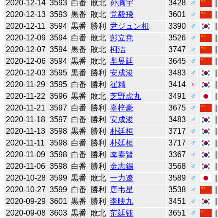
2020-12-14
3593
白番
敗北
孙腾宇
3428
♂
2020-12-13
3593
黒番
敗北
党毅飛
3601
♂
2020-12-11
3594
黒番
勝利
尹ジュン相
3390
♂
2020-12-09
3594
白番
敗北
彭立尭
3526
♂
2020-12-07
3594
黒番
敗北
柯洁
3747
♂
2020-12-06
3594
黒番
敗北
芈昱廷
3645
♂
2020-12-03
3595
黒番
勝利
安成浚
3483
♂
2020-11-29
3595
白番
勝利
崔精
3414
♀
2020-11-22
3596
黒番
敗北
芝野虎丸
3491
♂
2020-11-21
3597
白番
勝利
辜梓豪
3675
♂
2020-11-18
3597
白番
勝利
安成浚
3483
♂
2020-11-13
3598
黒番
勝利
朴廷桓
3717
♂
2020-11-11
3598
白番
勝利
朴廷桓
3717
♂
2020-11-09
3598
白番
勝利
李泰賢
3367
♂
2020-11-06
3598
白番
勝利
金志錫
3568
♂
2020-10-28
3599
黒番
敗北
一力遼
3589
♂
2020-10-27
3599
白番
勝利
唐韦星
3538
♂
2020-09-29
3601
黒番
勝利
李映九
3451
♂
2020-09-08
3603
黒番
敗北
范廷钰
3651
♂