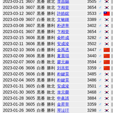
2023-03-21
3607
黒番
敗北
李昌錫
3505
♂
2023-03-16
3607
黒番
敗北
卞相壹
3654
♂
2023-03-12
3607
黒番
勝利
許皓鋐
3533
♂
2023-03-09
3607
白番
敗北
文敏鍾
3389
♂
2023-03-08
3607
黒番
勝利
朴进率
3402
♂
2023-03-01
3607
黒番
勝利
卞相壹
3654
♂
2023-02-15
3606
黒番
勝利
兪旿成
3282
♂
2023-02-11
3606
黒番
勝利
安成浚
3502
♂
2023-02-10
3606
白番
勝利
金禹丞
3447
♂
2023-02-09
3606
黒番
勝利
夏晨琨
3440
♂
2023-02-07
3606
白番
敗北
廖元赫
3594
♂
2023-02-06
3606
白番
勝利
刘兆哲
3359
♂
2023-02-05
3606
白番
勝利
朴鍵昊
3485
♂
2023-02-04
3605
黒番
勝利
朴鍵昊
3486
♂
2023-01-31
3605
白番
敗北
安成浚
3501
♂
2023-01-30
3605
黒番
敗北
李元榮
3468
♂
2023-01-28
3605
黒番
敗北
申眞諝
3884
♂
2023-01-28
3605
白番
勝利
金昇宰
3359
♂
2023-01-26
3605
白番
勝利
琴沚玗
3298
♂