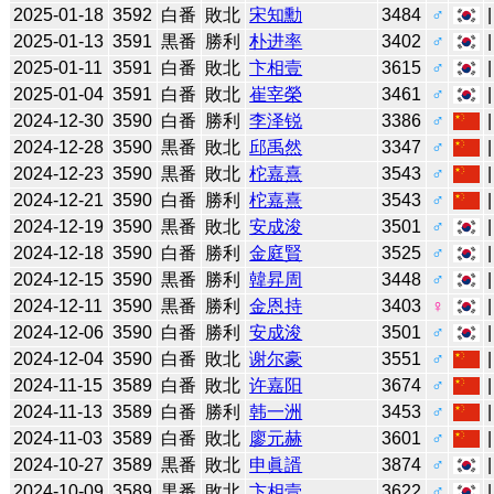
2025-01-18
3592
白番
敗北
宋知勳
3484
♂
2025-01-13
3591
黒番
勝利
朴进率
3402
♂
2025-01-11
3591
白番
敗北
卞相壹
3615
♂
2025-01-04
3591
白番
敗北
崔宰榮
3461
♂
2024-12-30
3590
白番
勝利
李泽锐
3386
♂
2024-12-28
3590
黒番
敗北
邱禹然
3347
♂
2024-12-23
3590
黒番
敗北
柁嘉熹
3543
♂
2024-12-21
3590
白番
勝利
柁嘉熹
3543
♂
2024-12-19
3590
黒番
敗北
安成浚
3501
♂
2024-12-18
3590
白番
勝利
金庭賢
3525
♂
2024-12-15
3590
黒番
勝利
韓昇周
3448
♂
2024-12-11
3590
黒番
勝利
金恩持
3403
♀
2024-12-06
3590
白番
勝利
安成浚
3501
♂
2024-12-04
3590
白番
敗北
谢尔豪
3551
♂
2024-11-15
3589
白番
敗北
许嘉阳
3674
♂
2024-11-13
3589
白番
勝利
韩一洲
3453
♂
2024-11-03
3589
白番
敗北
廖元赫
3601
♂
2024-10-27
3589
黒番
敗北
申眞諝
3874
♂
2024-10-09
3589
黒番
敗北
卞相壹
3622
♂