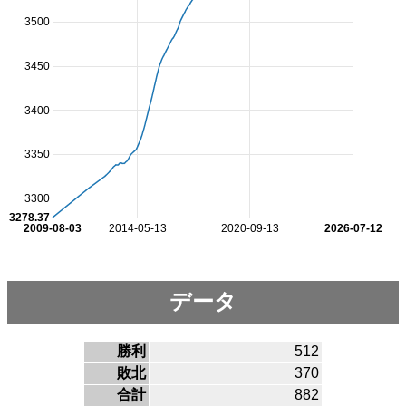
3500
3450
3400
3350
3300
3278.37
2009-08-03
2014-05-13
2020-09-13
2026-07-12
データ
勝利
512
敗北
370
合計
882