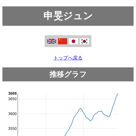
申旻ジュン
トップへ戻る
推移グラフ
3669
3650
3600
3550