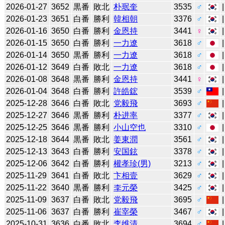
2026-01-27
3652
黒番
敗北
朴珉奎
3535
♂
2026-01-23
3651
白番
勝利
韓相朝
3376
♂
2026-01-16
3650
白番
勝利
金恩持
3441
♀
2026-01-15
3650
白番
勝利
一力遼
3618
♂
2026-01-14
3650
黒番
勝利
一力遼
3618
♂
2026-01-12
3649
白番
敗北
一力遼
3618
♂
2026-01-08
3648
黒番
勝利
金恩持
3441
♀
2026-01-04
3648
白番
勝利
許皓鋐
3539
♂
2025-12-28
3646
白番
敗北
党毅飛
3693
♂
2025-12-27
3646
黒番
勝利
朴进率
3377
♂
2025-12-25
3646
黒番
勝利
小山空也
3310
♂
2025-12-18
3644
黒番
敗北
姜東潤
3561
♂
2025-12-13
3643
白番
勝利
安国鉉
3378
♂
2025-12-06
3642
白番
勝利
權孝珍(男)
3213
♂
2025-11-29
3641
白番
敗北
卞相壹
3629
♂
2025-11-22
3640
黒番
勝利
李元榮
3425
♂
2025-11-09
3637
白番
敗北
党毅飛
3695
♂
2025-11-06
3637
白番
勝利
崔宰榮
3467
♂
2025-10-31
3636
白番
敗北
李维清
3694
♂