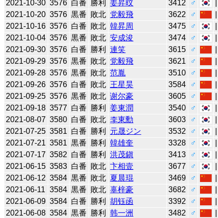
2021-10-30
3576
白番
勝利
姜昇旼
3412
♂
2021-10-20
3576
黒番
敗北
党毅飛
3622
♂
2021-10-16
3576
白番
敗北
韓昇周
3475
♂
2021-10-04
3576
黒番
敗北
安成浚
3474
♂
2021-09-30
3576
白番
勝利
連笑
3615
♂
2021-09-29
3576
黒番
敗北
党毅飛
3621
♂
2021-09-28
3576
黒番
敗北
范胤
3510
♂
2021-09-26
3576
白番
敗北
王星昊
3584
♂
2021-09-25
3576
黒番
敗北
谢尔豪
3605
♂
2021-09-18
3577
白番
勝利
姜東潤
3540
♂
2021-08-07
3580
白番
敗北
李東勳
3603
♂
2021-07-25
3581
白番
勝利
元晟ジン
3532
♂
2021-07-21
3581
黒番
勝利
韓雄奎
3328
♂
2021-07-17
3582
白番
勝利
洪茂鎭
3413
♂
2021-06-15
3583
白番
敗北
卞相壹
3677
♂
2021-06-12
3584
黒番
敗北
夏晨琨
3469
♂
2021-06-11
3584
黒番
敗北
辜梓豪
3682
♂
2021-06-09
3584
白番
勝利
胡钰函
3392
♂
2021-06-08
3584
黒番
勝利
韩一洲
3482
♂