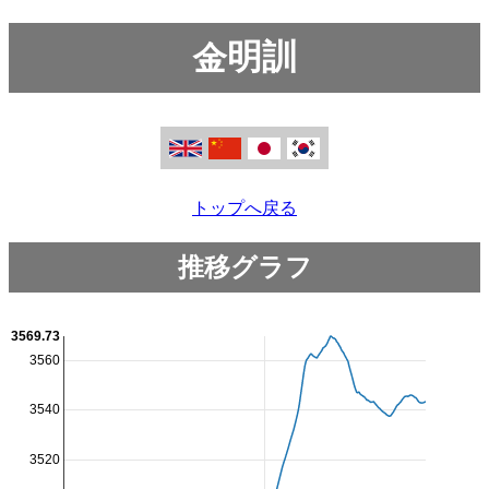
金明訓
トップへ戻る
推移グラフ
3569.73
3560
3540
3520