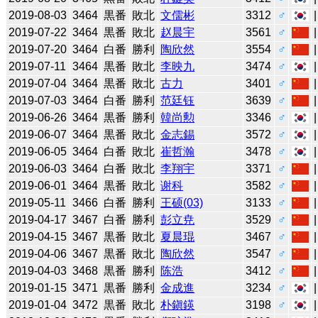
2019-08-03
3464
黒番
敗北
文儒彬
3312
♂
2019-07-22
3464
黒番
敗北
赵晨宇
3561
♂
2019-07-20
3464
白番
勝利
陶欣然
3554
♂
2019-07-11
3464
黒番
敗北
李映九
3474
♂
2019-07-04
3464
黒番
敗北
古力
3401
♂
2019-07-03
3464
白番
勝利
范廷钰
3639
♂
2019-06-26
3464
黒番
勝利
韓尚勲
3346
♂
2019-06-07
3464
黒番
敗北
金志錫
3572
♂
2019-06-05
3464
白番
敗北
崔哲瀚
3478
♂
2019-06-03
3464
白番
敗北
李翔宇
3371
♂
2019-06-01
3464
黒番
敗北
谢科
3582
♂
2019-05-11
3466
白番
勝利
王硕(03)
3133
♂
2019-04-17
3467
白番
勝利
彭立尭
3529
♂
2019-04-15
3467
黒番
敗北
夏晨琨
3467
♂
2019-04-06
3467
黒番
敗北
陶欣然
3547
♂
2019-04-03
3468
黒番
勝利
陈浩
3412
♂
2019-01-15
3471
黒番
勝利
金成進
3234
♂
2019-01-04
3472
黒番
敗北
朴鎭鍈
3198
♂