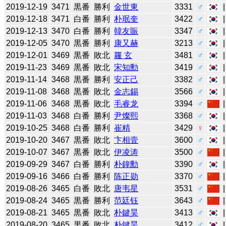
2019-12-19
3471
黒番
勝利
金世東
3331
♂
2019-12-18
3471
白番
勝利
朴珉奎
3422
♂
2019-12-13
3470
白番
勝利
韓友賑
3347
♂
2019-12-05
3470
黒番
勝利
康又赫
3213
♂
2019-12-01
3469
黒番
敗北
羅 玄
3481
♂
2019-11-23
3469
黒番
敗北
宋知勳
3419
♂
2019-11-14
3468
黒番
勝利
安正己
3382
♂
2019-11-08
3468
黒番
敗北
金志錫
3566
♂
2019-11-06
3468
黒番
敗北
毛睿龙
3394
♂
2019-11-03
3468
白番
勝利
尹燦熙
3368
♂
2019-10-25
3468
白番
勝利
崔精
3429
♀
2019-10-20
3467
黒番
敗北
卞相壹
3600
♂
2019-10-07
3467
黒番
敗北
伊凌涛
3500
♂
2019-09-29
3467
白番
勝利
朴鐘勳
3390
♂
2019-09-16
3466
白番
勝利
陈正勋
3370
♂
2019-08-26
3465
白番
敗北
唐韦星
3531
♂
2019-08-24
3465
黒番
勝利
范廷钰
3643
♂
2019-08-21
3465
黒番
敗北
朴鍵昊
3413
♂
2019-08-20
3465
黒番
敗北
朴鍵昊
3412
♂