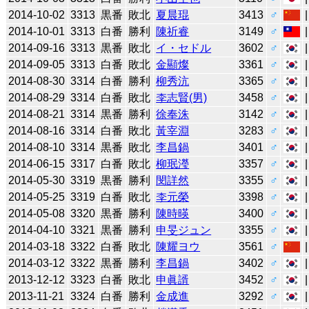
2014-10-02
3313
黒番
敗北
夏晨琨
3413
♂
2014-10-01
3313
白番
勝利
陳祈睿
3149
♂
2014-09-16
3313
黒番
敗北
イ・セドル
3602
♂
2014-09-05
3313
白番
敗北
金顯燦
3361
♂
2014-08-30
3314
白番
勝利
柳秀沆
3365
♂
2014-08-29
3314
白番
敗北
李志賢(男)
3458
♂
2014-08-21
3314
黒番
勝利
徐奉洙
3142
♂
2014-08-16
3314
白番
敗北
黃宰淵
3283
♂
2014-08-10
3314
黒番
敗北
李昌鍋
3401
♂
2014-06-15
3317
白番
敗北
柳珉瀅
3357
♂
2014-05-30
3319
黒番
勝利
閔詳然
3355
♂
2014-05-25
3319
白番
敗北
李元榮
3398
♂
2014-05-08
3320
黒番
勝利
陳時暎
3400
♂
2014-04-10
3321
黒番
勝利
申旻ジュン
3355
♂
2014-03-18
3322
白番
敗北
陳耀ヨウ
3561
♂
2014-03-12
3322
黒番
勝利
李昌鍋
3402
♂
2013-12-12
3323
白番
敗北
申眞諝
3452
♂
2013-11-21
3324
白番
勝利
金成進
3292
♂