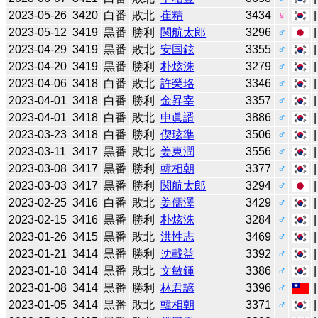
2023-05-26
3420
白番
敗北
崔精
3434
♀
2023-05-12
3419
黒番
勝利
関航太郎
3296
♂
2023-04-29
3419
黒番
敗北
安国鉉
3355
♂
2023-04-20
3419
黒番
勝利
朴炫洙
3279
♂
2023-04-06
3418
白番
敗北
許榮珞
3346
♂
2023-04-01
3418
白番
勝利
金昇宰
3357
♂
2023-04-01
3418
白番
敗北
申眞諝
3886
♂
2023-03-23
3418
白番
勝利
偰玹準
3506
♂
2023-03-11
3417
黒番
敗北
姜東潤
3556
♂
2023-03-08
3417
黒番
勝利
韓相朝
3377
♂
2023-03-03
3417
黒番
勝利
関航太郎
3294
♂
2023-02-25
3416
白番
敗北
姜儒澤
3429
♂
2023-02-15
3416
黒番
勝利
朴炫洙
3284
♂
2023-01-26
3415
黒番
敗北
洪性志
3469
♂
2023-01-21
3414
黒番
勝利
沈載益
3392
♂
2023-01-18
3414
黒番
敗北
文敏鍾
3386
♂
2023-01-08
3414
黒番
勝利
林君諺
3396
♂
2023-01-05
3414
黒番
敗北
韓相朝
3371
♂