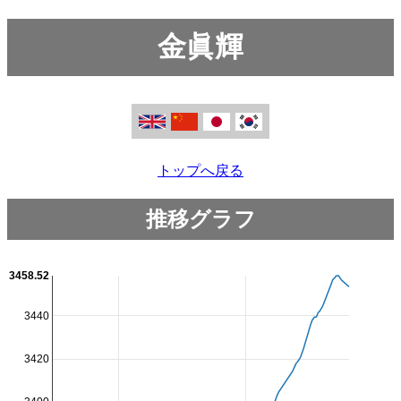
金眞輝
トップへ戻る
推移グラフ
3458.52
3440
3420