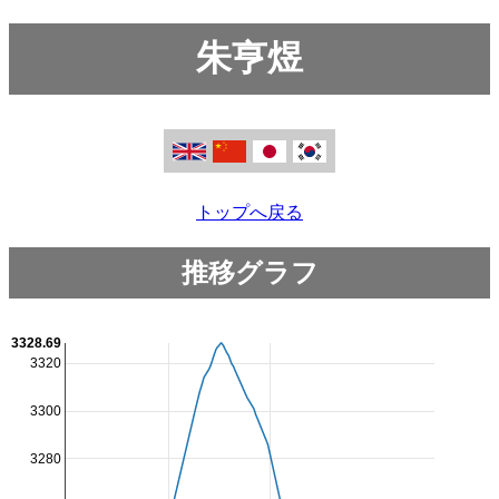
朱亨煜
トップへ戻る
推移グラフ
3328.69
3320
3300
3280