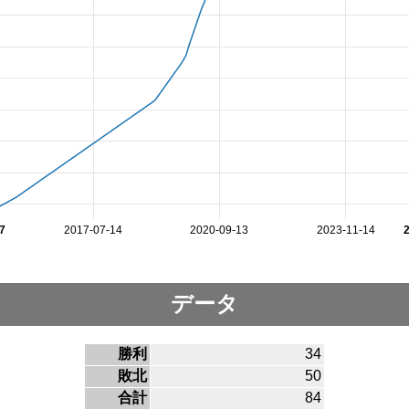
7
2017-07-14
2020-09-13
2023-11-14
データ
勝利
34
敗北
50
合計
84