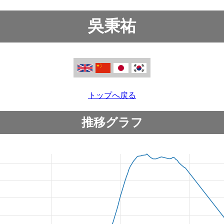
吳秉祐
トップへ戻る
推移グラフ