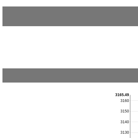
3165.49
3160
3150
3140
3130