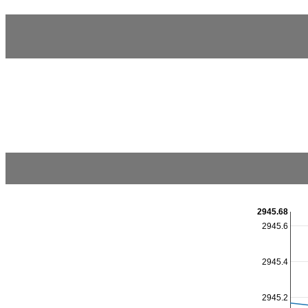
2945.68
2945.6
2945.4
2945.2