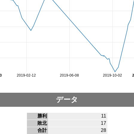
3
2019-02-12
2019-06-08
2019-10-02
データ
勝利
11
敗北
17
合計
28