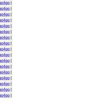
go4go
|
go4go
|
go4go
|
go4go
|
go4go
|
go4go
|
go4go
|
go4go
|
go4go
|
go4go
|
go4go
|
go4go
|
go4go
|
go4go
|
go4go
|
go4go
|
go4go
|