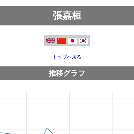
張嘉桓
トップへ戻る
推移グラフ