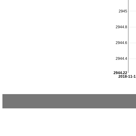
2945
2944.8
2944.6
2944.4
2944.22
2018-11-1