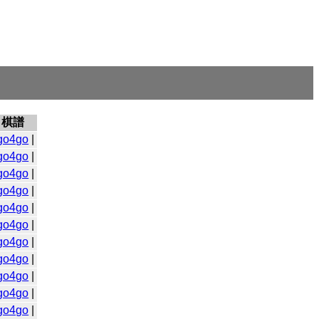
棋譜
go4go
|
go4go
|
go4go
|
go4go
|
go4go
|
go4go
|
go4go
|
go4go
|
go4go
|
go4go
|
go4go
|