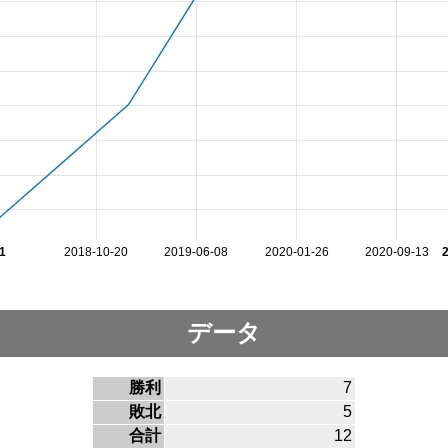
1
2018-10-20
2019-06-08
2020-01-26
2020-09-13
データ
勝利
7
敗北
5
合計
12