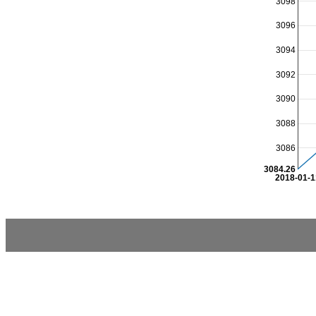
3098
3096
3094
3092
3090
3088
3086
3084.26
2018-01-1