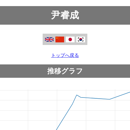
尹睿成
トップへ戻る
推移グラフ