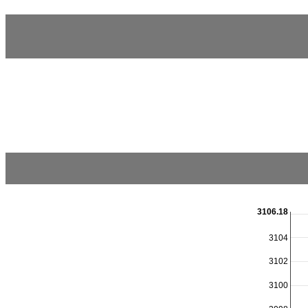
3106.18
3104
3102
3100