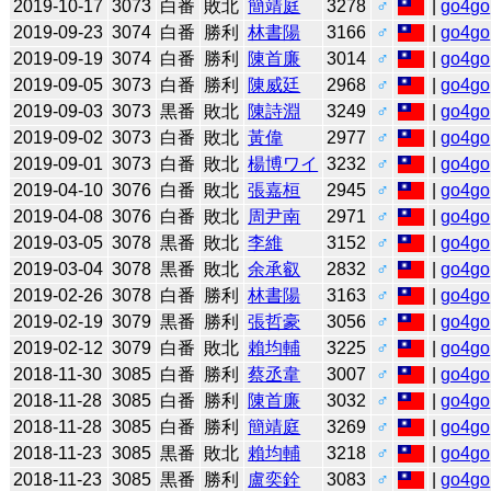
2019-10-17
3073
白番
敗北
簡靖庭
3278
♂
|
go4go
2019-09-23
3074
白番
勝利
林書陽
3166
♂
|
go4go
2019-09-19
3074
白番
勝利
陳首廉
3014
♂
|
go4go
2019-09-05
3073
白番
勝利
陳威廷
2968
♂
|
go4go
2019-09-03
3073
黒番
敗北
陳詩淵
3249
♂
|
go4go
2019-09-02
3073
白番
敗北
黃偉
2977
♂
|
go4go
2019-09-01
3073
白番
敗北
楊博ワイ
3232
♂
|
go4go
2019-04-10
3076
白番
敗北
張嘉桓
2945
♂
|
go4go
2019-04-08
3076
白番
敗北
周尹南
2971
♂
|
go4go
2019-03-05
3078
黒番
敗北
李維
3152
♂
|
go4go
2019-03-04
3078
黒番
敗北
余承叡
2832
♂
|
go4go
2019-02-26
3078
白番
勝利
林書陽
3163
♂
|
go4go
2019-02-19
3079
黒番
勝利
張哲豪
3056
♂
|
go4go
2019-02-12
3079
白番
敗北
賴均輔
3225
♂
|
go4go
2018-11-30
3085
白番
勝利
蔡丞韋
3007
♂
|
go4go
2018-11-28
3085
白番
勝利
陳首廉
3032
♂
|
go4go
2018-11-28
3085
白番
勝利
簡靖庭
3269
♂
|
go4go
2018-11-23
3085
黒番
敗北
賴均輔
3218
♂
|
go4go
2018-11-23
3085
黒番
勝利
盧奕銓
3083
♂
|
go4go