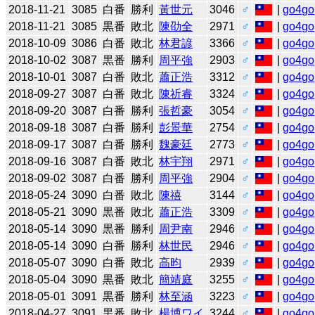
2018-11-21
3085
白番
勝利
黃世元
3046
♂
|
go4go
2018-11-21
3085
黒番
敗北
陳劭全
2971
♂
|
go4go
2018-10-09
3086
白番
敗北
林君諺
3366
♂
|
go4go
2018-10-02
3087
黒番
勝利
周平強
2903
♂
|
go4go
2018-10-01
3087
白番
敗北
蕭正浩
3312
♂
|
go4go
2018-09-27
3087
白番
敗北
陳祈睿
3324
♂
|
go4go
2018-09-20
3087
白番
勝利
張哲豪
3054
♂
|
go4go
2018-09-18
3087
白番
勝利
彭景華
2754
♂
|
go4go
2018-09-17
3087
白番
勝利
魏豪廷
2773
♂
|
go4go
2018-09-16
3087
白番
敗北
林宇翔
2971
♂
|
go4go
2018-09-02
3087
白番
勝利
周平強
2904
♂
|
go4go
2018-05-24
3090
白番
敗北
陳禧
3144
♂
|
go4go
2018-05-21
3090
黒番
敗北
蕭正浩
3309
♂
|
go4go
2018-05-14
3090
黒番
勝利
周尹南
2946
♂
|
go4go
2018-05-14
3090
白番
勝利
林世民
2946
♂
|
go4go
2018-05-07
3090
白番
敗北
高昀
2939
♂
|
go4go
2018-05-04
3090
黒番
敗北
簡靖庭
3255
♂
|
go4go
2018-05-01
3091
黒番
勝利
林至涵
3223
♂
|
go4go
2018-04-27
3091
黒番
敗北
楊博ワイ
3244
♂
|
go4go