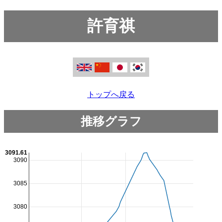
許育祺
トップへ戻る
推移グラフ
3091.61
3090
3085
3080