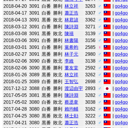
2018-04-20
3091
白番
勝利
林立祥
3263
♂
|
go4go
2018-04-17
3091
白番
勝利
蕭正浩
3307
♂
|
go4go
2018-04-13
3091
黒番
敗北
林君諺
3362
♂
|
go4go
2018-03-12
3091
白番
勝利
陳詩淵
3271
♂
|
go4go
2018-03-08
3091
黒番
敗北
陳禧
3139
♂
|
go4go
2018-03-06
3091
白番
勝利
林書陽
3156
♂
|
go4go
2018-03-01
3091
白番
勝利
黨希昀
2585
♀
|
go4go
2018-02-27
3091
黒番
勝利
林子元
2980
♂
|
go4go
2018-02-06
3090
白番
敗北
李維
3138
♂
|
go4go
2018-02-06
3090
黒番
勝利
董友棠
2592
♂
|
go4go
2018-01-26
3089
黒番
敗北
林立祥
3262
♂
|
go4go
2018-01-25
3089
白番
勝利
王智弘
2698
♂
|
go4go
2017-12-12
3088
白番
勝利
渡辺由宇
2893
♂
|
go4go
2017-05-05
3081
黒番
勝利
陳詩淵
3282
♂
|
go4go
2017-05-02
3080
白番
敗北
蔡丞韋
3038
♂
|
go4go
2017-04-28
3080
白番
勝利
賴均輔
3162
♂
|
go4go
2017-04-25
3080
黒番
敗北
林士勛
3222
♂
|
go4go
2017-04-21
3080
黒番
敗北
蕭正浩
3303
♂
|
go4go