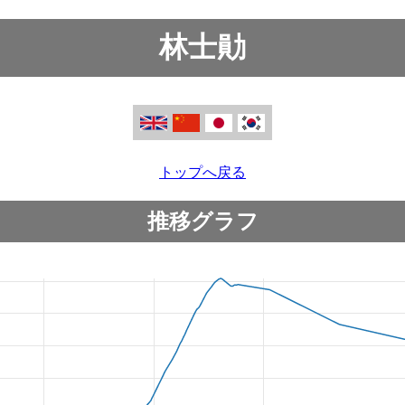
林士勛
トップへ戻る
推移グラフ