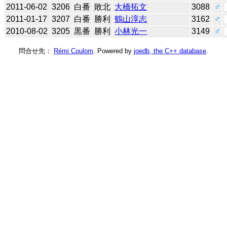
2011-06-02
3206
白番
敗北
大橋拓文
3088
♂
2011-01-17
3207
白番
勝利
鶴山淳志
3162
♂
2010-08-02
3205
黒番
勝利
小林光一
3149
♂
問合せ先：
Rémi Coulom
. Powered by
joedb, the C++ database
.