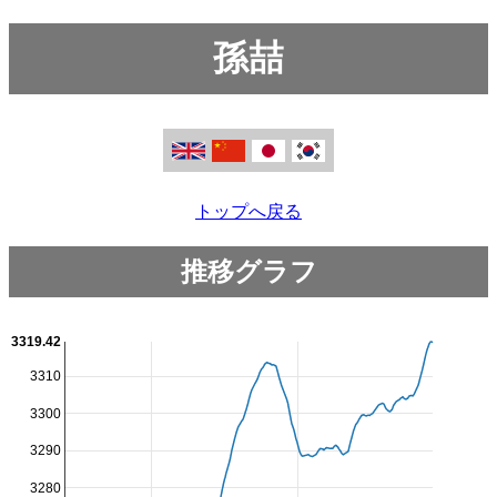
孫喆
トップへ戻る
推移グラフ
3319.42
3310
3300
3290
3280