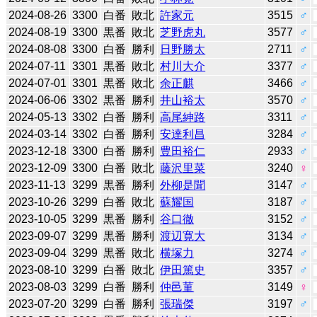
2024-08-26
3300
白番
敗北
許家元
3515
♂
2024-08-19
3300
黒番
敗北
芝野虎丸
3577
♂
2024-08-08
3300
白番
勝利
日野勝太
2711
♂
2024-07-11
3301
黒番
敗北
村川大介
3377
♂
2024-07-01
3301
黒番
敗北
余正麒
3466
♂
2024-06-06
3302
黒番
勝利
井山裕太
3570
♂
2024-05-13
3302
白番
勝利
高尾紳路
3311
♂
2024-03-14
3302
白番
勝利
安達利昌
3284
♂
2023-12-18
3300
白番
勝利
豊田裕仁
2933
♂
2023-12-09
3300
白番
敗北
藤沢里菜
3240
♀
2023-11-13
3299
黒番
勝利
外柳是聞
3147
♂
2023-10-26
3299
白番
敗北
蘇耀国
3187
♂
2023-10-05
3299
黒番
勝利
谷口徹
3152
♂
2023-09-07
3299
黒番
勝利
渡辺寛大
3134
♂
2023-09-04
3299
黒番
敗北
横塚力
3274
♂
2023-08-10
3299
白番
敗北
伊田篤史
3357
♂
2023-08-03
3299
白番
勝利
仲邑菫
3149
♀
2023-07-20
3299
白番
勝利
張瑞傑
3197
♂