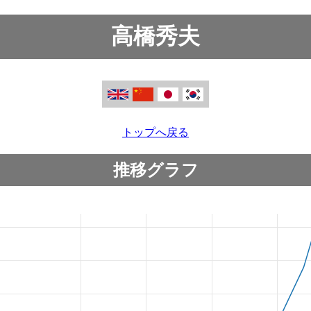
高橋秀夫
トップへ戻る
推移グラフ