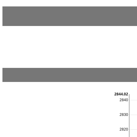
2844.02
2840
2830
2820