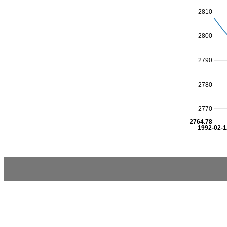
2810
2800
2790
2780
2770
2764.78
1992-02-1