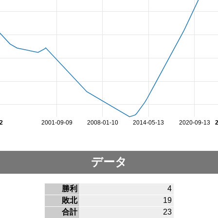
2
2001-09-09
2008-01-10
2014-05-13
2020-09-13
データ
勝利
4
敗北
19
合計
23