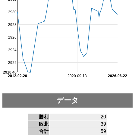
2930
2928
2926
2924
2922
2920.46
2012-02-20
2020-09-13
2026-06-22
データ
勝利
20
敗北
39
合計
59