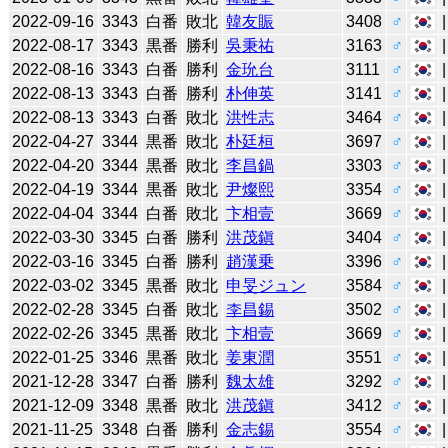
2022-09-16
3343
白番
敗北
韓友賑
3408
♂
2022-08-17
3343
黒番
勝利
吳秉祐
3163
♂
2022-08-16
3343
白番
勝利
金玧台
3111
♂
2022-08-13
3343
白番
勝利
朴伸英
3141
♂
2022-08-13
3343
白番
敗北
洪性志
3464
♂
2022-04-27
3344
黒番
敗北
朴廷桓
3697
♂
2022-04-20
3344
黒番
敗北
李昌鍋
3303
♂
2022-04-19
3344
黒番
敗北
尹燦熙
3354
♂
2022-04-04
3344
白番
敗北
卞相壹
3669
♂
2022-03-30
3345
白番
勝利
洪茂鎭
3404
♂
2022-03-16
3345
白番
勝利
趙漢乗
3396
♂
2022-03-02
3345
黒番
敗北
申旻ジュン
3584
♂
2022-02-28
3345
白番
敗北
李昌錫
3502
♂
2022-02-26
3345
黒番
敗北
卞相壹
3669
♂
2022-01-25
3346
黒番
敗北
姜東潤
3551
♂
2021-12-28
3347
白番
勝利
魏太雄
3292
♂
2021-12-09
3348
黒番
敗北
洪茂鎭
3412
♂
2021-11-25
3348
白番
勝利
金志錫
3554
♂