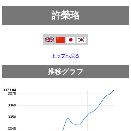
許榮珞
トップへ戻る
推移グラフ
3373.04
3370
3360
3350
3340