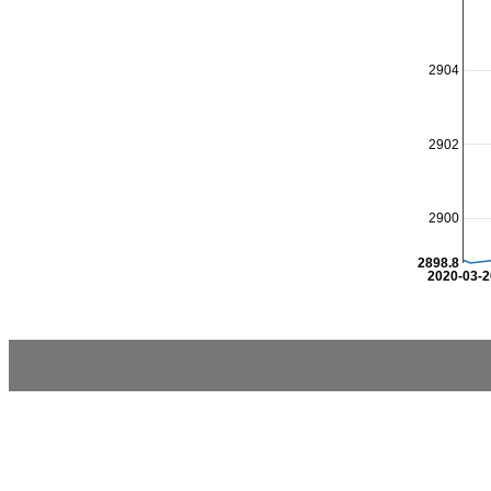
2904
2902
2900
2898.8
2020-03-2