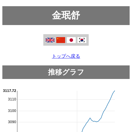
金珉舒
トップへ戻る
推移グラフ
3117.72
3110
3100
3090