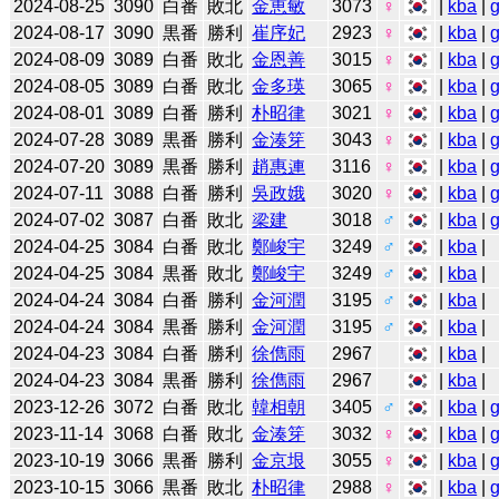
2024-08-25
3090
白番
敗北
金恵敏
3073
♀
|
kba
|
2024-08-17
3090
黒番
勝利
崔序妃
2923
♀
|
kba
|
2024-08-09
3089
白番
敗北
金恩善
3015
♀
|
kba
|
2024-08-05
3089
白番
敗北
金多瑛
3065
♀
|
kba
|
2024-08-01
3089
白番
勝利
朴昭律
3021
♀
|
kba
|
2024-07-28
3089
黒番
勝利
金湊笌
3043
♀
|
kba
|
2024-07-20
3089
黒番
勝利
趙惠連
3116
♀
|
kba
|
2024-07-11
3088
白番
勝利
吳政娥
3020
♀
|
kba
|
2024-07-02
3087
白番
敗北
梁建
3018
♂
|
kba
|
2024-04-25
3084
白番
敗北
鄭峻宇
3249
♂
|
kba
|
2024-04-25
3084
黒番
敗北
鄭峻宇
3249
♂
|
kba
|
2024-04-24
3084
白番
勝利
金河潤
3195
♂
|
kba
|
2024-04-24
3084
黒番
勝利
金河潤
3195
♂
|
kba
|
2024-04-23
3084
白番
勝利
徐儁雨
2967
|
kba
|
2024-04-23
3084
黒番
勝利
徐儁雨
2967
|
kba
|
2023-12-26
3072
白番
敗北
韓相朝
3405
♂
|
kba
|
2023-11-14
3068
白番
敗北
金湊笌
3032
♀
|
kba
|
2023-10-19
3066
黒番
勝利
金京垠
3055
♀
|
kba
|
2023-10-15
3066
黒番
敗北
朴昭律
2988
♀
|
kba
|