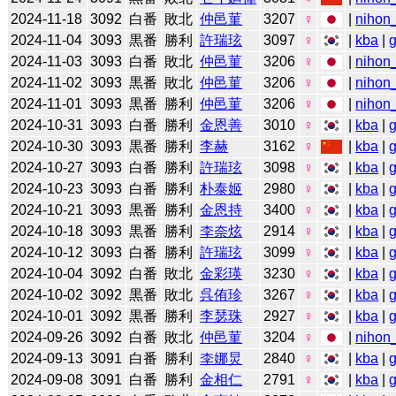
2024-11-18
3092
白番
敗北
仲邑菫
3207
♀
|
nihon_
2024-11-04
3093
黒番
勝利
許瑞玹
3097
♀
|
kba
|
2024-11-03
3093
白番
敗北
仲邑菫
3206
♀
|
nihon_
2024-11-02
3093
黒番
敗北
仲邑菫
3206
♀
|
nihon_
2024-11-01
3093
黒番
勝利
仲邑菫
3206
♀
|
nihon_
2024-10-31
3093
白番
勝利
金恩善
3010
♀
|
kba
|
2024-10-30
3093
黒番
勝利
李赫
3162
♀
|
kba
|
2024-10-27
3093
白番
勝利
許瑞玹
3098
♀
|
kba
|
2024-10-23
3093
白番
勝利
朴泰姬
2980
♀
|
kba
|
2024-10-21
3093
黒番
勝利
金恩持
3400
♀
|
kba
|
2024-10-18
3093
黒番
勝利
李奈炫
2914
♀
|
kba
|
2024-10-12
3093
白番
勝利
許瑞玹
3099
♀
|
kba
|
2024-10-04
3092
白番
敗北
金彩瑛
3230
♀
|
kba
|
2024-10-02
3092
黒番
敗北
呉侑珍
3267
♀
|
kba
|
2024-10-01
3092
黒番
勝利
李瑟珠
2927
♀
|
kba
|
2024-09-26
3092
白番
敗北
仲邑菫
3204
♀
|
nihon_
2024-09-13
3091
白番
勝利
李娜炅
2840
♀
|
kba
|
2024-09-08
3091
白番
勝利
金相仁
2791
♀
|
kba
|