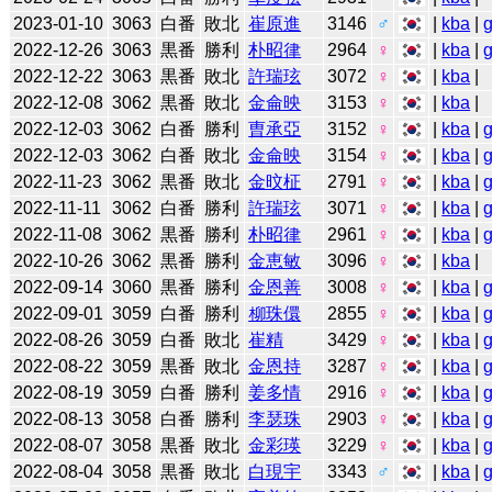
2023-01-10
3063
白番
敗北
崔原進
3146
♂
|
kba
|
2022-12-26
3063
黒番
勝利
朴昭律
2964
♀
|
kba
|
2022-12-22
3063
黒番
敗北
許瑞玹
3072
♀
|
kba
|
2022-12-08
3062
黒番
敗北
金侖映
3153
♀
|
kba
|
2022-12-03
3062
白番
勝利
曺承亞
3152
♀
|
kba
|
2022-12-03
3062
白番
敗北
金侖映
3154
♀
|
kba
|
2022-11-23
3062
黒番
敗北
金旼柾
2791
♀
|
kba
|
2022-11-11
3062
白番
勝利
許瑞玹
3071
♀
|
kba
|
2022-11-08
3062
黒番
勝利
朴昭律
2961
♀
|
kba
|
2022-10-26
3062
黒番
勝利
金恵敏
3096
♀
|
kba
|
2022-09-14
3060
黒番
勝利
金恩善
3008
♀
|
kba
|
2022-09-01
3059
白番
勝利
柳珠儇
2855
♀
|
kba
|
2022-08-26
3059
白番
敗北
崔精
3429
♀
|
kba
|
2022-08-22
3059
黒番
敗北
金恩持
3287
♀
|
kba
|
2022-08-19
3059
白番
勝利
姜多情
2916
♀
|
kba
|
2022-08-13
3058
白番
勝利
李瑟珠
2903
♀
|
kba
|
2022-08-07
3058
黒番
敗北
金彩瑛
3229
♀
|
kba
|
2022-08-04
3058
黒番
敗北
白現宇
3343
♂
|
kba
|