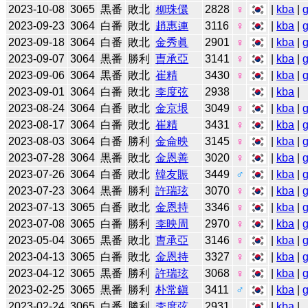
2023-10-08
3065
黒番
敗北
柳珠儇
2828
♀
|
kba
|
2023-09-23
3064
白番
敗北
趙惠連
3116
♀
|
kba
|
2023-09-18
3064
白番
敗北
金秀眞
2901
♀
|
kba
|
2023-09-07
3064
黒番
勝利
曺承亞
3141
♀
|
kba
|
2023-09-06
3064
黒番
敗北
崔精
3430
♀
|
kba
|
2023-09-01
3064
白番
敗北
李度弦
2938
|
kba
|
2023-08-24
3064
白番
敗北
金京垠
3049
♀
|
kba
|
2023-08-17
3064
白番
敗北
崔精
3431
♀
|
kba
|
2023-08-03
3064
白番
勝利
金侖映
3145
♀
|
kba
|
2023-07-28
3064
黒番
敗北
金恩善
3020
♀
|
kba
|
2023-07-26
3064
白番
敗北
韓友賑
3449
♂
|
kba
|
2023-07-23
3064
黒番
勝利
許瑞玹
3070
♀
|
kba
|
2023-07-13
3065
白番
敗北
金恩持
3346
♀
|
kba
|
2023-07-08
3065
白番
勝利
李映周
2970
♀
|
kba
|
2023-05-04
3065
黒番
敗北
曺承亞
3146
♀
|
kba
|
2023-04-13
3065
白番
敗北
金恩持
3327
♀
|
kba
|
2023-04-12
3065
黒番
勝利
許瑞玹
3068
♀
|
kba
|
2023-02-25
3065
黒番
勝利
朴常鎭
3411
♂
|
kba
|
2023-02-24
3065
白番
勝利
李度弦
2931
|
kba
|