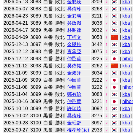
2026-05-13
3088
白番
敗北
金彩瑛
3209
♀
|
kba
2026-05-07
3088
白番
敗北
呉侑珍
3268
♀
|
kba
2026-04-23
3089
黒番
敗北
金彩瑛
3211
♀
|
kba
2026-04-21
3089
黒番
勝利
吳政娥
3036
♀
|
kba
2026-04-17
3089
黒番
勝利
朴昭律
3032
♀
|
kba
|
2026-04-09
3090
白番
敗北
丁柯文
3058
♀
|
kba
2025-12-13
3097
白番
敗北
金恩持
3442
♀
|
kba
2025-12-12
3098
白番
勝利
曺承亞
3075
♀
|
kba
2025-12-12
3098
白番
勝利
仲邑菫
3225
♀
|
niho
2025-11-12
3098
黒番
敗北
吴依铭
3262
♀
|
kba
2025-11-09
3099
白番
敗北
金湊笌
3034
♀
|
kba
2025-11-09
3099
白番
勝利
仲邑菫
3222
♀
|
kba
|
2025-11-08
3099
白番
勝利
仲邑菫
3222
♀
|
niho
2025-11-04
3099
白番
敗北
鄭有珍
3083
♀
|
kba
2025-10-16
3099
黒番
敗北
仲邑菫
3221
♀
|
niho
2025-10-10
3099
白番
勝利
許瑞玹
3092
♀
|
kba
2025-10-02
3100
黒番
勝利
呉侑珍
3275
♀
|
kba
2025-09-28
3100
白番
勝利
金珉舒
3097
♀
|
kba
2025-09-27
3100
黒番
勝利
權孝珍(女)
2933
♀
|
kba