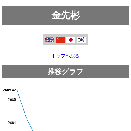
金先彬
トップへ戻る
推移グラフ
2685.42
2685
2684