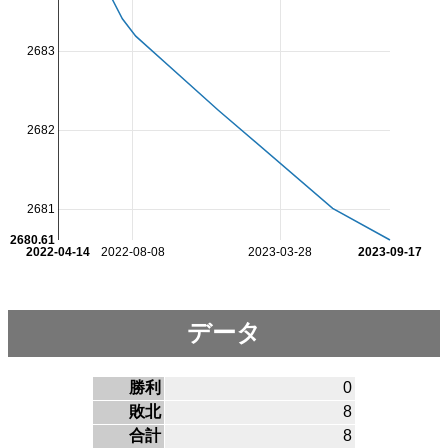
2683
2682
2681
2680.61
2022-04-14
2022-08-08
2023-03-28
2023-09-17
データ
勝利
0
敗北
8
合計
8